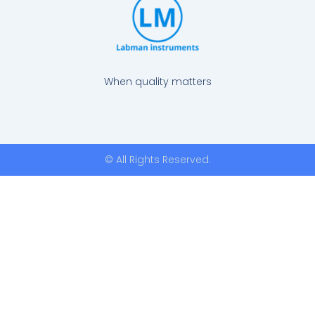
When quality matters
© All Rights Reserved.