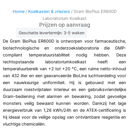
Home
/
Koelkasten & vriezers
/ Gram BioPlus ER600D
Laboratorium Koelkast
Prijzen op aanvraag
Geschatte levertermijn: 3-5 weken
De Gram BioPlus ER600D is ontworpen voor farmaceutische,
biotechnologische en onderzoekslaboratoria die GMP-
compliant temperatuurstabiliteit nodig hebben. Deze
rechtopstaande laboratoriumkoelkast heeft een
temperatuurbereik van +2 tot +20 °C, een ruime netto-inhoud
van 432 liter en een geavanceerde BioLine luchtverdeling voor
een nauwkeurige uniformiteit. Hij is gebouwd met een
duurzaam roestvrijstalen interieur en een gebruiksvriendelijke
Gram-bediening met alarmen en bewaking, zodat gevoelige
monsters veilig bewaard kunnen worden. Dankzij het lage
energieverbruik van 1,26 kWh/24h en de ATEX-certificering is
hij ideaal voor de veilige opslag van ontvlambare reagentia en
vluchtige chemicaliën.