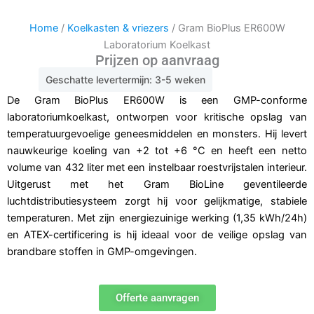
Home
/
Koelkasten & vriezers
/ Gram BioPlus ER600W
Laboratorium Koelkast
Prijzen op aanvraag
Geschatte levertermijn: 3-5 weken
De Gram BioPlus ER600W is een GMP-conforme
laboratoriumkoelkast, ontworpen voor kritische opslag van
temperatuurgevoelige geneesmiddelen en monsters. Hij levert
nauwkeurige koeling van +2 tot +6 °C en heeft een netto
volume van 432 liter met een instelbaar roestvrijstalen interieur.
Uitgerust met het Gram BioLine geventileerde
luchtdistributiesysteem zorgt hij voor gelijkmatige, stabiele
temperaturen. Met zijn energiezuinige werking (1,35 kWh/24h)
en ATEX-certificering is hij ideaal voor de veilige opslag van
brandbare stoffen in GMP-omgevingen.
Offerte aanvragen