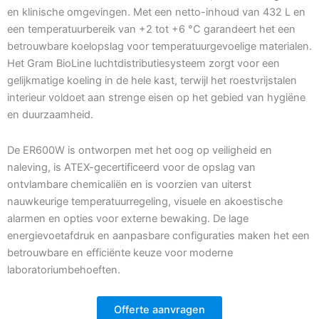
en klinische omgevingen. Met een netto-inhoud van 432 L en
een temperatuurbereik van +2 tot +6 °C garandeert het een
betrouwbare koelopslag voor temperatuurgevoelige materialen.
Het Gram BioLine luchtdistributiesysteem zorgt voor een
gelijkmatige koeling in de hele kast, terwijl het roestvrijstalen
interieur voldoet aan strenge eisen op het gebied van hygiëne
en duurzaamheid.
De ER600W is ontworpen met het oog op veiligheid en
naleving, is ATEX-gecertificeerd voor de opslag van
ontvlambare chemicaliën en is voorzien van uiterst
nauwkeurige temperatuurregeling, visuele en akoestische
alarmen en opties voor externe bewaking. De lage
energievoetafdruk en aanpasbare configuraties maken het een
betrouwbare en efficiënte keuze voor moderne
laboratoriumbehoeften.
Offerte aanvragen