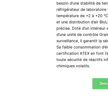
besoin d’une stabilité de t
réfrigérateur de laboratoire
température de +2 à +20 °C,
et une distribution d’air Bi
précise. Doté d’un intérieur
d’une unité de contrôle Gra
surveillance, il garantit la s
Sa faible consommation d’én
certification ATEX en font l
toute sécurité de réactifs i
chimiques volatils.
Dema