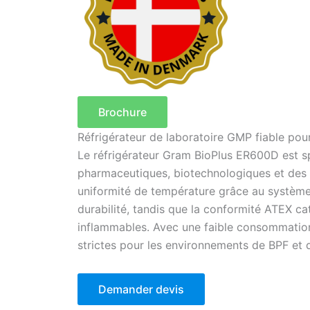
Brochure
Réfrigérateur de laboratoire GMP fiable pou
Le réfrigérateur Gram BioPlus ER600D est s
pharmaceutiques, biotechnologiques et des s
uniformité de température grâce au système d
durabilité, tandis que la conformité ATEX ca
inflammables. Avec une faible consommation 
strictes pour les environnements de BPF et 
Demander devis