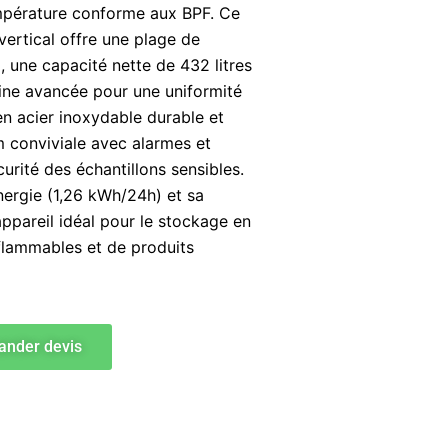
empérature conforme aux BPF. Ce
 vertical offre une plage de
 une capacité nette de 432 litres
oLine avancée pour une uniformité
 en acier inoxydable durable et
m conviviale avec alarmes et
écurité des échantillons sensibles.
ergie (1,26 kWh/24h) et sa
’appareil idéal pour le stockage en
nflammables et de produits
nder devis