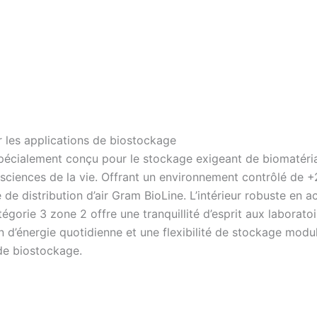
r les applications de biostockage
pécialement conçu pour le stockage exigeant de biomatéria
ciences de la vie. Offrant un environnement contrôlé de +2
e distribution d’air Gram BioLine. L’intérieur robuste en ac
tégorie 3 zone 2 offre une tranquillité d’esprit aux laborat
d’énergie quotidienne et une flexibilité de stockage modu
de biostockage.