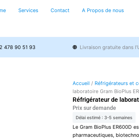
me
Services
Contact
A Propos de nous
2 478 90 51 93
Livraison gratuite dans l
Accueil
/
Réfrigérateurs et 
laboratoire Gram BioPlus 
Réfrigérateur de labor
Prix sur demande
Délai estimé : 3-5 semaines
Le Gram BioPlus ER600D est
pharmaceutiques, biotechno