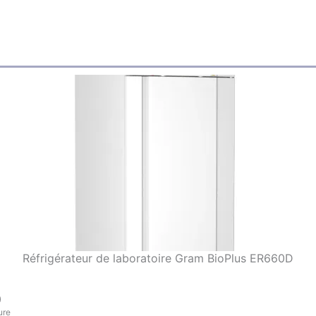
Réfrigérateur de laboratoire Gram BioPlus ER660D
)
ure