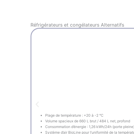
Réfrigérateurs et congélateurs
Alternatifs
Plage de température : +20 à -2 °C
Volume spacieux de 660 L brut / 484 L net, profond
Consommation d’énergie : 1,26 kWh/24h (porte pleine
Système d’air BioLine pour l’uniformité de la températ