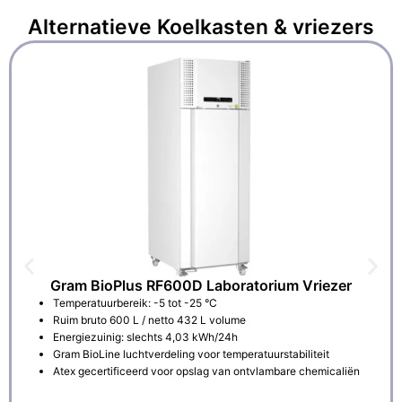
Alternatieve
Koelkasten & vriezers
Gram BioPlus RF600D Laboratorium Vriezer
Temperatuurbereik: -5 tot -25 °C
Ruim bruto 600 L / netto 432 L volume
Energiezuinig: slechts 4,03 kWh/24h
Gram BioLine luchtverdeling voor temperatuurstabiliteit
Atex gecertificeerd voor opslag van ontvlambare chemicaliën