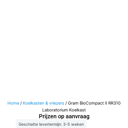
Home
/
Koelkasten & vriezers
/ Gram BioCompact II RR310
Laboratorium Koelkast
Prijzen op aanvraag
Geschatte levertermijn: 3-5 weken