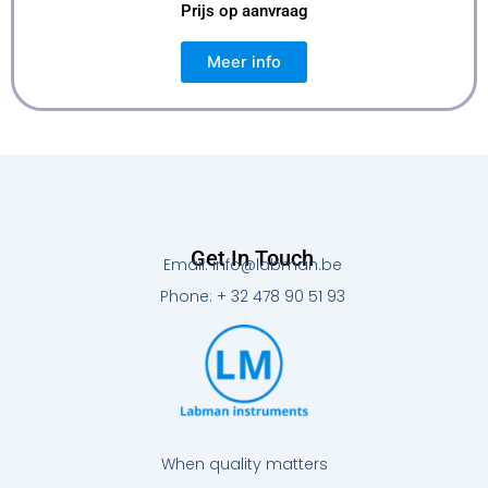
Prijs op aanvraag
Meer info
Get In Touch
Email: info@labman.be
Phone: + 32 478 90 51 93
When quality matters