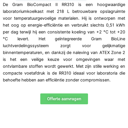
De Gram BioCompact II RR310 is een hoogwaardige
laboratoriumkoelkast met 218 L betrouwbare opslagruimte
voor temperatuurgevoelige materialen. Hij is ontworpen met
het oog op energie-efficiëntie en verbruikt slechts 0,51 kWh
per dag terwijl hij een consistente koeling van +2 °C tot +20
°C levert. Het geïntegreerde Gram BioLine
luchtverdelingssysteem zorgt voor gelijkmatige
binnentemperaturen, en dankzij de naleving van ATEX Zone 2
is het een veilige keuze voor omgevingen waar met
ontvlambare stoffen wordt gewerkt. Met zijn stille werking en
compacte voetafdruk is de RR310 ideaal voor laboratoria die
behoefte hebben aan efficiëntie zonder compromissen.
Offerte aanvragen