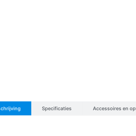
chrijving
Specificaties
Accessoires en op