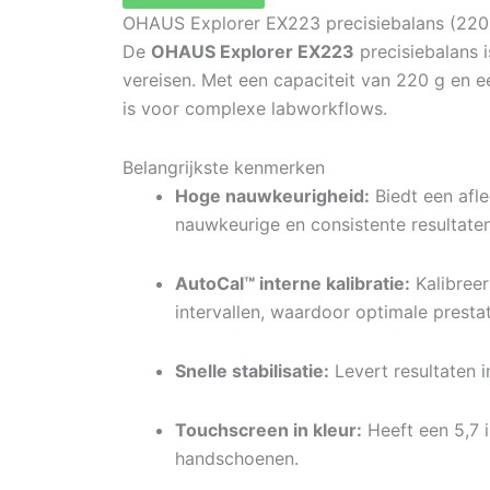
OHAUS Explorer EX223 precisiebalans (220
De
OHAUS Explorer EX223
precisiebalans 
vereisen. Met een capaciteit van 220 g en e
is voor complexe labworkflows.
Belangrijkste kenmerken
Hoge nauwkeurigheid:
Biedt een afle
nauwkeurige en consistente resultat
AutoCal™ interne kalibratie:
Kalibreer
intervallen, waardoor optimale prest
Snelle stabilisatie:
Levert resultaten i
Touchscreen in kleur:
Heeft een 5,7 i
handschoenen.