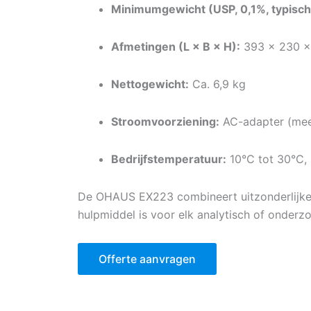
Minimumgewicht (USP, 0,1%, typisch
Afmetingen (L × B × H):
393 × 230 
Nettogewicht:
Ca. 6,9 kg
Stroomvoorziening:
AC-adapter (mee
Bedrijfstemperatuur:
10°C tot 30°C,
De OHAUS EX223 combineert uitzonderlijke pr
hulpmiddel is voor elk analytisch of onderz
Offerte aanvragen