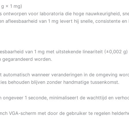
 g × 1 mg)
is ontworpen voor laboratoria die hoge nauwkeurigheid, sne
en afleesbaarheid van 1 mg levert hij snelle, consistente e
esbaarheid van 1 mg met uitstekende lineariteit (±0,002 g)
en gegarandeerd worden.
t automatisch wanneer veranderingen in de omgeving word
aties behouden blijven zonder handmatige tussenkomst.
n ongeveer 1 seconde, minimaliseert de wachttijd en verhoo
nch VGA-scherm met door de gebruiker te regelen helderheid