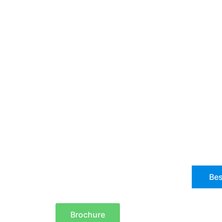
Bes
Brochure