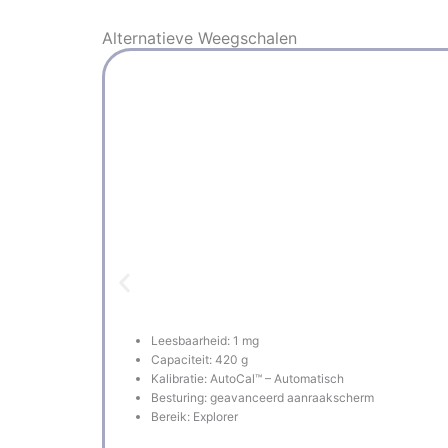
Alternatieve
Weegschalen
Leesbaarheid: 1 mg
Capaciteit: 420 g
Kalibratie: AutoCal™ – Automatisch
Besturing: geavanceerd aanraakscherm
Bereik: Explorer