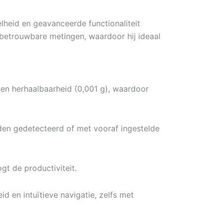
lheid en geavanceerde functionaliteit
n betrouwbare metingen, waardoor hij ideaal
 en herhaalbaarheid (0,001 g), waardoor
en gedetecteerd of met vooraf ingestelde
gt de productiviteit.
 en intuïtieve navigatie, zelfs met