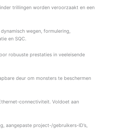
der trillingen worden veroorzaakt en een
 dynamisch wegen, formulering,
ratie en SQC.
or robuuste prestaties in veeleisende
lapbare deur om monsters te beschermen
hernet-connectiviteit. Voldoet aan
g, aangepaste project-/gebruikers-ID’s,