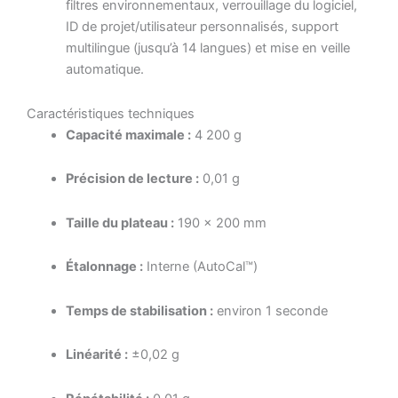
filtres environnementaux, verrouillage du logiciel,
ID de projet/utilisateur personnalisés, support
multilingue (jusqu’à 14 langues) et mise en veille
automatique.
Caractéristiques techniques
Capacité maximale :
4
200 g
Précision de lecture :
0,01 g
Taille du plateau :
190 × 200 mm
Étalonnage :
Interne (AutoCal™)
Temps de stabilisation :
environ 1 seconde
Linéarité :
±0,02 g