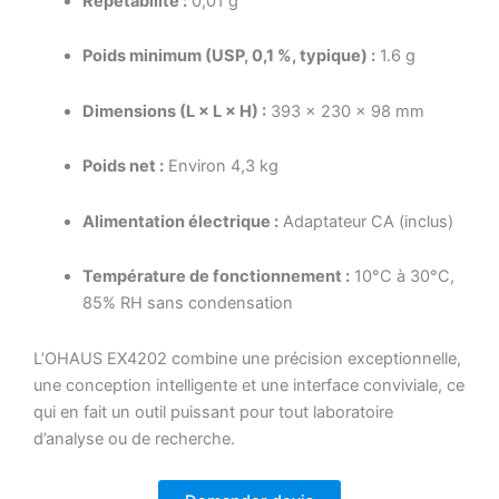
Répétabilité :
0,01 g
Poids minimum (USP, 0,1 %, typique) :
1.6 g
Dimensions (L × L × H) :
393 × 230 × 98 mm
Poids net :
Environ 4,3 kg
Alimentation électrique :
Adaptateur CA (inclus)
Température de fonctionnement :
10°C à 30°C,
85% RH sans condensation
L’OHAUS EX4202 combine une précision exceptionnelle,
une conception intelligente et une interface conviviale, ce
qui en fait un outil puissant pour tout laboratoire
d’analyse ou de recherche.