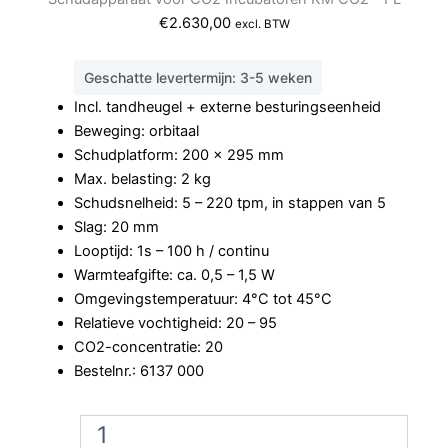
€
2.630,00
excl. BTW
Geschatte levertermijn: 3-5 weken
Incl. tandheugel + externe besturingseenheid
Beweging: orbitaal
Schudplatform: 200 x 295 mm
Max. belasting: 2 kg
Schudsnelheid: 5 – 220 tpm, in stappen van 5
Slag: 20 mm
Looptijd: 1s – 100 h / continu
Warmteafgifte: ca. 0,5 – 1,5 W
Omgevingstemperatuur: 4°C tot 45°C
Relatieve vochtigheid: 20 – 95
CO2-concentratie: 20
Bestelnr.: 6137 000
Edmund
Buhler