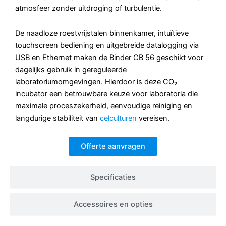
atmosfeer zonder uitdroging of turbulentie.
De naadloze roestvrijstalen binnenkamer, intuïtieve
touchscreen bediening en uitgebreide datalogging via
USB en Ethernet maken de Binder CB 56 geschikt voor
dagelijks gebruik in gereguleerde
laboratoriumomgevingen. Hierdoor is deze CO₂
incubator een betrouwbare keuze voor laboratoria die
maximale proceszekerheid, eenvoudige reiniging en
langdurige stabiliteit van
celculturen
vereisen.
Offerte aanvragen
Specificaties
Accessoires en opties