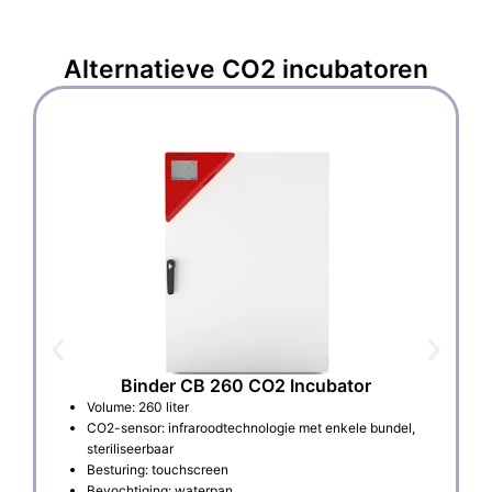
Alternatieve
CO2 incubatoren
Binder CB 260 CO2 Incubator
Volume: 260 liter
CO2-sensor: infraroodtechnologie met enkele bundel,
steriliseerbaar
Besturing: touchscreen
Bevochtiging: waterpan