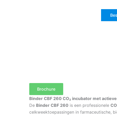
Bes
Brochure
Binder CBF 260 CO₂ incubator met actiev
De
Binder CBF 260
is een professionele
CO
celkweektoepassingen in farmaceutische, b