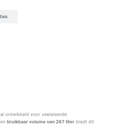
ties
aal ontwikkeld voor veeleisende
een
bruikbaar volume van 267 liter
biedt dit