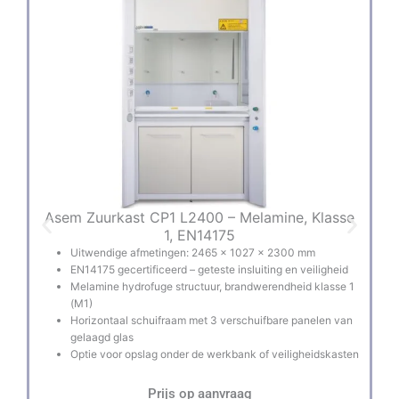
Asem Zuurkast CP1 L2400 – Melamine, Klasse
A
1, EN14175
Uitwendige afmetingen: 2465 × 1027 × 2300 mm
EN14175 gecertificeerd – geteste insluiting en veiligheid
Melamine hydrofuge structuur, brandwerendheid klasse 1
(M1)
Horizontaal schuifraam met 3 verschuifbare panelen van
gelaagd glas
Optie voor opslag onder de werkbank of veiligheidskasten
Prijs op aanvraag