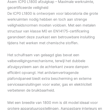
Asem ICP0 L1800 afzuigkap – Maximale werkruimte,
gecertificeerde veiligheid
De ICP0 L1800 is ontworpen voor laboratoria die grote
werkruimten nodig hebben en toch aan strenge
veiligheidsnormen moeten voldoen. Met een metalen
structuur van klasse M0 en EN14175-certificering
garandeert deze zuurkast een betrouwbare insluiting
tijdens het werken met chemische stoffen.
Het schuifraam van gelaagd glas bevat een
valbeveiligingsmechanisme, terwijl het dubbele
afzuigsysteem aan de achterkant zware dampen
efficiënt opvangt. Het antivlamvertragende
plafondpaneel biedt extra bescherming en externe
serviceaansluitingen voor water, gas en elektriciteit
verbeteren de bruikbaarheid.
Met een breedte van 1800 mm is dit model ideaal voor
grotere apparatuuropstellingen. Aanpasbare interieurs en