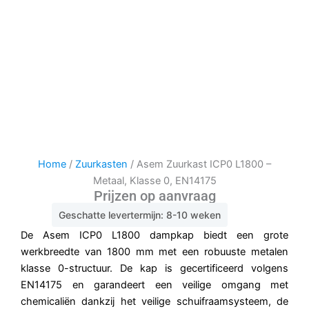
Home
/
Zuurkasten
/ Asem Zuurkast ICP0 L1800 –
Metaal, Klasse 0, EN14175
Prijzen op aanvraag
Geschatte levertermijn: 8-10 weken
De Asem ICP0 L1800 dampkap biedt een grote
werkbreedte van 1800 mm met een robuuste metalen
klasse 0-structuur. De kap is gecertificeerd volgens
EN14175 en garandeert een veilige omgang met
chemicaliën dankzij het veilige schuifraamsysteem, de