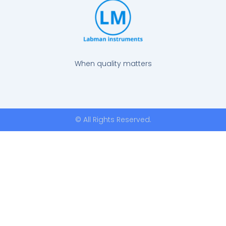
When quality matters
© All Rights Reserved.