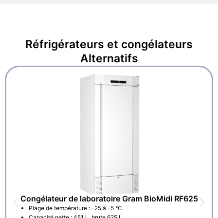
Réfrigérateurs et congélateurs
Alternatifs
Congélateur de laboratoire Gram BioMidi RF625
Plage de température : -25 à -5 °C
Capacité nette : 451 L, brute 625 L