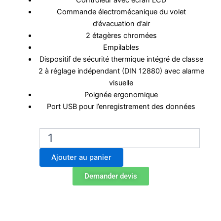
Contrôleur avec écran LCD
Commande électromécanique du volet
d’évacuation d’air
2 étagères chromées
Empilables
Dispositif de sécurité thermique intégré de classe
2 à réglage indépendant (DIN 12880) avec alarme
visuelle
Poignée ergonomique
Port USB pour l’enregistrement des données
quantité
de
Étuve
Ajouter au panier
Labo
Binder
Demander devis
FD
56