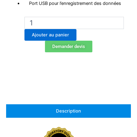
Port USB pour l’enregistrement des données
quantité
de
Étuve
Ajouter au panier
Labo
Binder
Demander devis
ED
720
Description