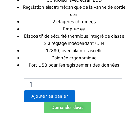
Contrôleur avec écran LCD
Régulation électromécanique de la vanne de sortie
d’air
2 étagères chromées
Empilables
Dispositif de sécurité thermique intégré de classe
2 à réglage indépendant (DIN
12880) avec alarme visuelle
Poignée ergonomique
Port USB pour l’enregistrement des données
quantité
de
Étuve
Ajouter au panier
Labo
Binder
Demander devis
ED
56