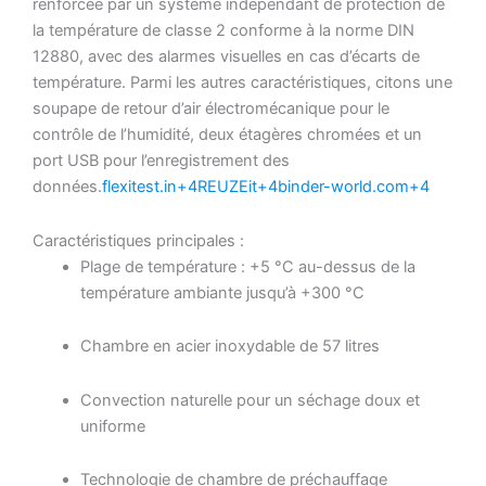
renforcée par un système indépendant de protection de
la température de classe 2 conforme à la norme DIN
12880, avec des alarmes visuelles en cas d’écarts de
température.
Parmi les autres caractéristiques, citons une
soupape de retour d’air électromécanique pour le
contrôle de l’humidité, deux étagères chromées et un
port USB pour l’enregistrement des
données.
flexitest.
in+4REUZEit+4binder-world
.
com+4
Caractéristiques principales :
Plage de température : +5 °C au-dessus de la
température ambiante jusqu’à +300 °C
Chambre en acier inoxydable de 57 litres
Convection naturelle pour un séchage doux et
uniforme
Technologie de chambre de préchauffage