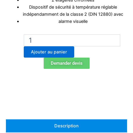
2 étagères chromées
Dispositif de sécurité à température réglable
indépendamment de la classe 2 (DIN 12880) avec
alarme visuelle
quantité
de
Étuve
Ajouter au panier
Labo
Binder
Demander devis
ED
23
Description