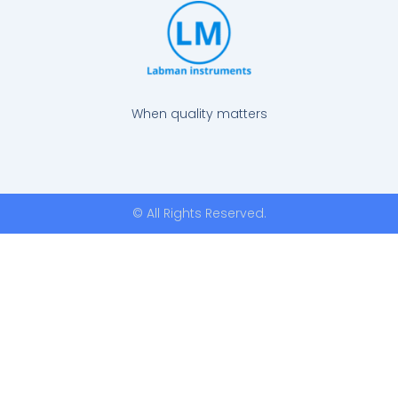
When quality matters
© All Rights Reserved.