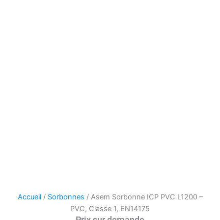
Accueil
/
Sorbonnes
/ Asem Sorbonne ICP PVC L1200 –
PVC, Classe 1, EN14175
Prix sur demande