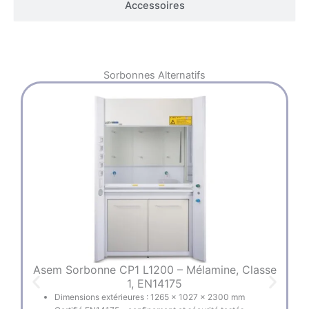
Accessoires
Sorbonnes
Alternatifs
Asem Sorbonne CP1 L1200 – Mélamine, Classe
A
1, EN14175
Dimensions extérieures : 1265 × 1027 × 2300 mm