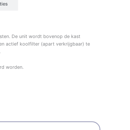
ties
asten. De unit wordt bovenop de kast
ctief koolfilter (apart verkrijgbaar) te
.
ard worden.