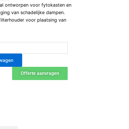
aal ontworpen voor fytokasten en
iging van schadelijke dampen.
filterhouder voor plaatsing van
lwagen
Offerte aanvragen