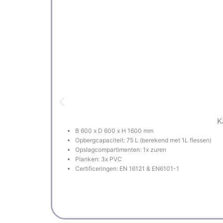
K
B 600 x D 600 x H 1600 mm
Opbergcapaciteit: 75 L (berekend met 1L flessen)
Opslagcompartimenten: 1x zuren
Planken: 3x PVC
Certificeringen: EN 16121 & EN6101-1