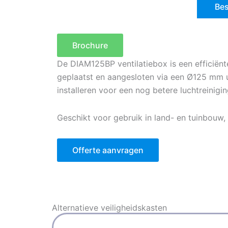
Bes
Brochure
De DIAM125BP ventilatiebox is een efficiënt
geplaatst en aangesloten via een Ø125 mm ui
installeren voor een nog betere luchtreinigin
Geschikt voor gebruik in land- en tuinbou
Offerte aanvragen
Alternatieve
veiligheidskasten