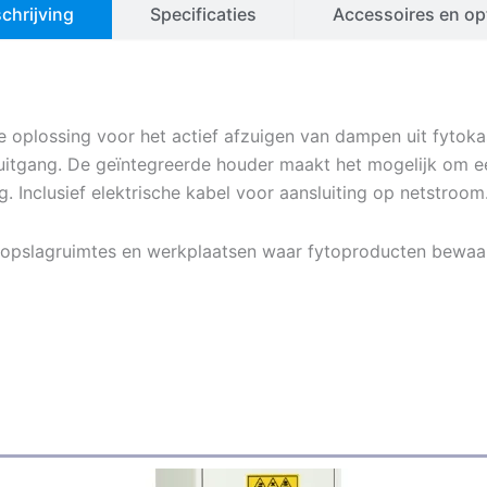
chrijving
Specificaties
Accessoires en op
e oplossing voor het actief afzuigen van dampen uit fytok
tgang. De geïntegreerde houder maakt het mogelijk om een a
g. Inclusief elektrische kabel voor aansluiting op netstroom
w, opslagruimtes en werkplaatsen waar fytoproducten bewa