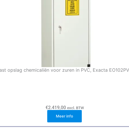
ast opslag chemicaliën voor zuren in PVC, Exacta EO102P
€
2.419,00
excl. BTW
Meer info