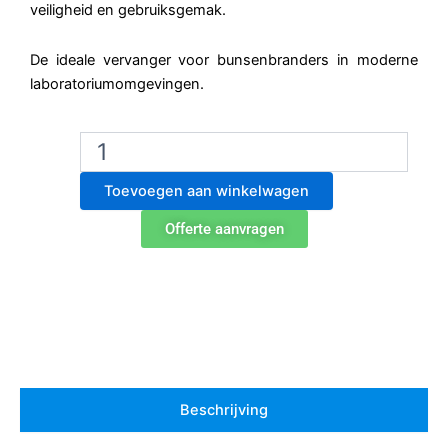
veiligheid en gebruiksgemak.
De ideale vervanger voor bunsenbranders in moderne
laboratoriumomgevingen.
WLD-
Tec
SteriMax
Toevoegen aan winkelwagen
Smart
Infrarood
Offerte aanvragen
Sterilisator
aantal
Beschrijving