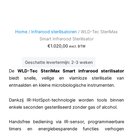
Home
/
Infrarood sterilisatoren
/ WLD-Tec SteriMax
Smart Infrarood Sterilisator
€
1.020,00
excl. BTW
Geschatte levertermijn: 2-3 weken
De
WLD-Tec SteriMax Smart infrarood sterilisator
biedt snelle, veilige en vlamloze sterilisatie van
entnaalden en kleine microbiologische instrumenten.
Dankzij IR-HotSpot-technologie worden tools binnen
enkele seconden gesteriliseerd zonder gas of alcohol.
Handsfree bediening via IR-sensor, programmeerbare
timers en energiebesparende functies verhogen