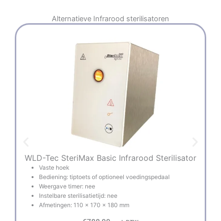
Alternatieve
Infrarood sterilisatoren
WLD-Tec SteriMax Basic Infrarood Sterilisator
B
Vaste hoek
Bediening: tiptoets of optioneel voedingspedaal
Weergave timer: nee
Instelbare sterilisatietijd: nee
Afmetingen: 110 x 170 x 180 mm