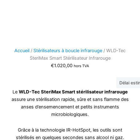
Accueil
/
Stérilisateurs à boucle infrarouge
/ WLD-Tec
SteriMax Smart Stérilisateur Infrarouge
€
1.020,00
hors TVA
Délai est
Le
WLD-Tec SteriMax Smart stérilisateur infrarouge
assure une stérilisation rapide, sûre et sans flamme des
anses d’ensemencement et petits instruments
microbiologiques.
Grâce à la technologie IR-HotSpot, les outils sont
stérilisés en quelques secondes sans alcool ni gaz.