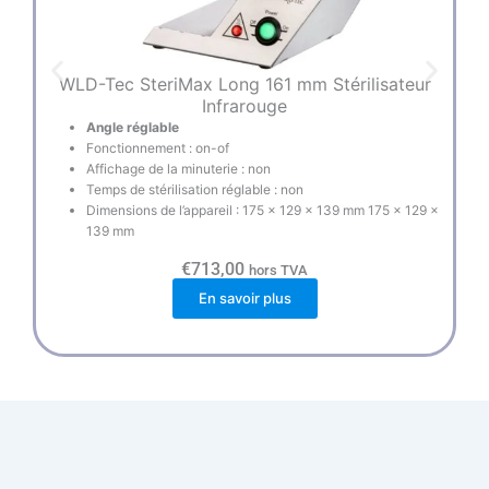
WLD-Tec SteriMax Long 161 mm Stérilisateur
Infrarouge
Angle réglable
Fonctionnement : on-of
Affichage de la minuterie : non
Temps de stérilisation réglable : non
Dimensions de l’appareil : 175 x 129 x 139 mm 175 x 129 x
139 mm
€
713,00
hors TVA
En savoir plus