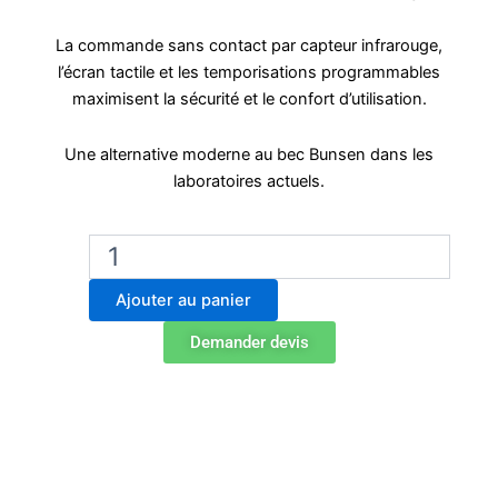
La commande sans contact par capteur infrarouge,
l’écran tactile et les temporisations programmables
maximisent la sécurité et le confort d’utilisation.
Une alternative moderne au bec Bunsen dans les
laboratoires actuels.
quantité
de
WLD-
Ajouter au panier
Tec
SteriMax
Demander devis
Smart
Stérilisateur
Infrarouge