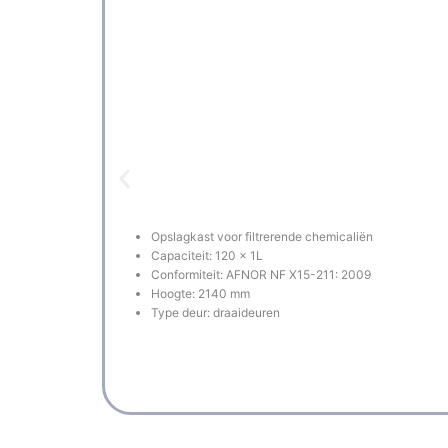
Opslagkast voor filtrerende chemicaliën
Capaciteit: 120 x 1L
Conformiteit: AFNOR NF X15-211: 2009
Hoogte: 2140 mm
Type deur: draaideuren