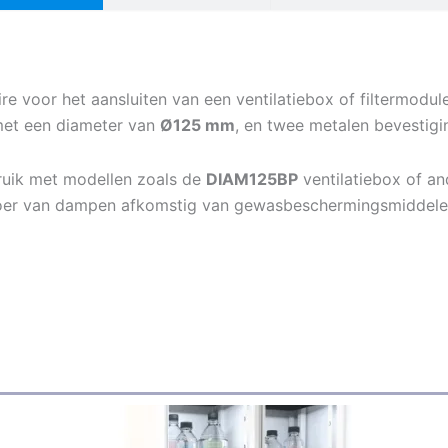
re voor het aansluiten van een ventilatiebox of filtermodul
et een diameter van
Ø125 mm
, en twee metalen bevestig
ruik met modellen zoals de
DIAM125BP
ventilatiebox of a
fvoer van dampen afkomstig van gewasbeschermingsmiddele