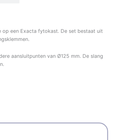
e op een Exacta fytokast. De set bestaat uit
ingsklemmen.
ndere aansluitpunten van Ø125 mm. De slang
n.