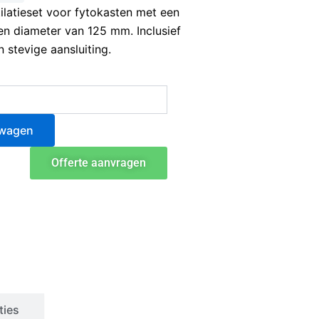
latieset voor fytokasten met een
en diameter van 125 mm. Inclusief
stevige aansluiting.
lwagen
Offerte aanvragen
ties