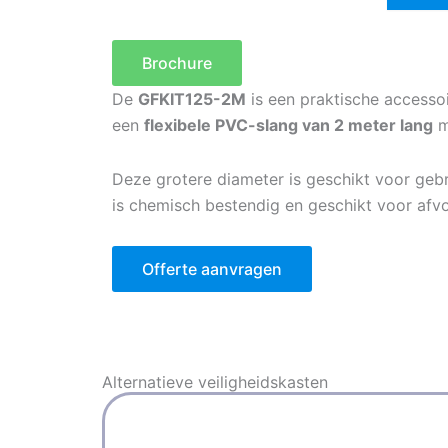
Brochure
De
GFKIT125-2M
is een praktische accessoi
een
flexibele PVC-slang van 2 meter lang
m
Deze grotere diameter is geschikt voor geb
is chemisch bestendig en geschikt voor a
Offerte aanvragen
Alternatieve
veiligheidskasten