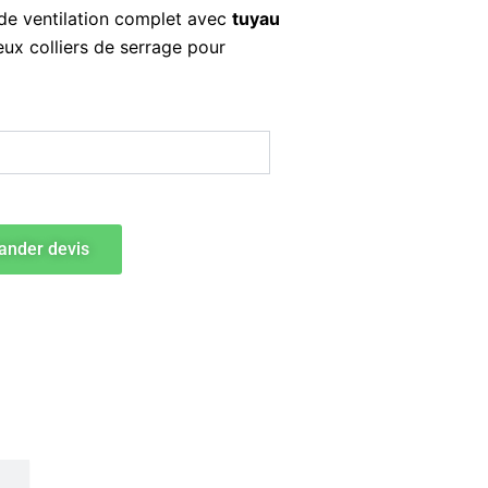
 de ventilation complet avec
tuyau
ux colliers de serrage pour
nder devis