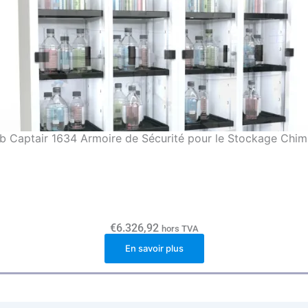
ab Captair 1634 Armoire de Sécurité pour le Stockage Chim
€
6.326,92
hors TVA
En savoir plus