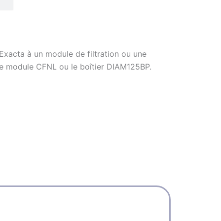
xacta à un module de filtration ou une
c le module CFNL ou le boîtier DIAM125BP.