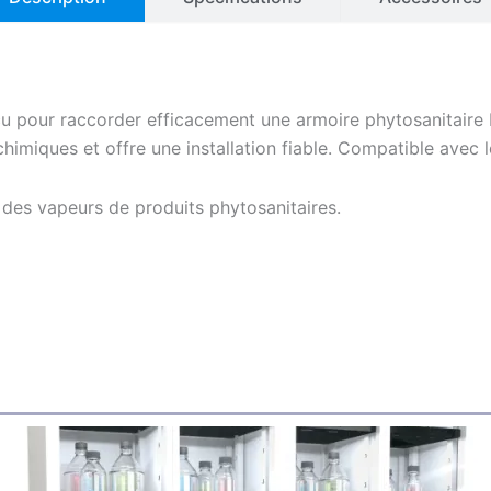
u pour raccorder efficacement une armoire phytosanitaire E
 chimiques et offre une installation fiable. Compatible ave
 des vapeurs de produits phytosanitaires.