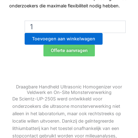
onderzoekers die maximale flexibiliteit nodig hebben.
Scientz-
UP-
250S
Toevoegen aan winkelwagen
Handheld
Ultrasonic
Offerte aanvragen
Homogenizer
aantal
Draagbare Handheld Ultrasonic Homogenizer voor
Veldwerk en On-Site Monsterverwerking
De Scientz-UP-250S werd ontwikkeld voor
onderzoekers die ultrasone monsterverwerking niet
alleen in het laboratorium, maar ook rechtstreeks op
locatie willen uitvoeren. Dankzij de geïntegreerde
lithiumbatterij kan het toestel onafhankelijk van een
stopcontact gebruikt worden voor milieuanalyses,