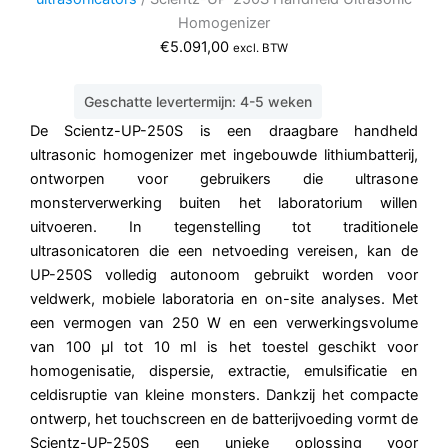
Homogenizer
€
5.091,00
excl. BTW
Geschatte levertermijn: 4-5 weken
De Scientz-UP-250S is een draagbare handheld
ultrasonic homogenizer met ingebouwde lithiumbatterij,
ontworpen voor gebruikers die ultrasone
monsterverwerking buiten het laboratorium willen
uitvoeren. In tegenstelling tot traditionele
ultrasonicatoren die een netvoeding vereisen, kan de
UP-250S volledig autonoom gebruikt worden voor
veldwerk, mobiele laboratoria en on-site analyses. Met
een vermogen van 250 W en een verwerkingsvolume
van 100 µl tot 10 ml is het toestel geschikt voor
homogenisatie, dispersie, extractie, emulsificatie en
celdisruptie van kleine monsters. Dankzij het compacte
ontwerp, het touchscreen en de batterijvoeding vormt de
Scientz-UP-250S een unieke oplossing voor