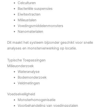
Celculturen
Bacteriële suspensies
Eiwitextracten
Milieustalen
Voedingsmiddelenmonsters
Nanomaterialen
Dit maakt het systeem bijzonder geschikt voor snelle
analyses en monsterverwerking op locatie.
Typische Toepassingen
Milieuonderzoek
Wateranalyse
Bodemonderzoek
Veldmetingen
Voedselveiligheid
Monsterhomogenisatie
Voorbehandeling van voedingsstalen