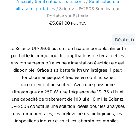
Accueil
/
Sonificateurs à ultrasons
/
Sonificateurs à
ultrasons portables
/ Scientz UP-250S Sonificateur
Portable sur Batterie
€
5.091,00
hors TVA
Délai est
Le Scientz UP-250S est un sonificateur portable alimenté
par batterie conçu pour les applications de terrain et les
environnements où aucune alimentation électrique n’est
disponible. Grâce à sa batterie lithium intégrée, il peut
fonctionner jusqu’à 4 heures en continu sans
raccordement au secteur. Avec une puissance
ultrasonique de 250 W, une fréquence de 19–25 kHz et
une capacité de traitement de 100 µl à 10 ml, le Scientz
UP-250S constitue une solution idéale pour les analyses
environnementales, les prélèvements biologiques, les
inspections industrielles et les laboratoires mobiles.