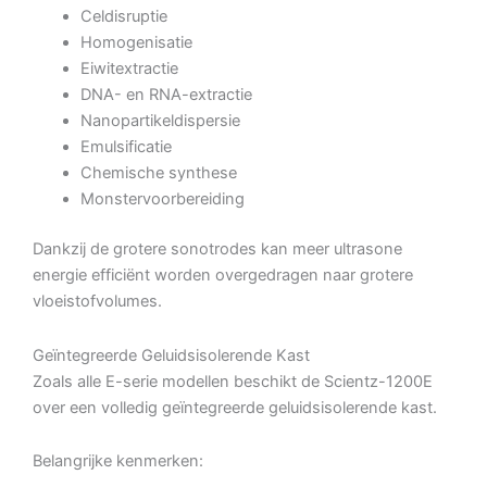
Celdisruptie
Homogenisatie
Eiwitextractie
DNA- en RNA-extractie
Nanopartikeldispersie
Emulsificatie
Chemische synthese
Monstervoorbereiding
Dankzij de grotere sonotrodes kan meer ultrasone
energie efficiënt worden overgedragen naar grotere
vloeistofvolumes.
Geïntegreerde Geluidsisolerende Kast
Zoals alle E-serie modellen beschikt de Scientz-1200E
over een volledig geïntegreerde geluidsisolerende kast.
Belangrijke kenmerken: