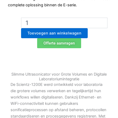
complete oplossing binnen de E-serie.
Scientz-
1200E
Slimme
Toevoegen aan winkelwagen
Geïntegreerde
Ultrasonicator
Offerte aanvragen
aantal
Slimme Ultrasonicator voor Grote Volumes en Digitale
Laboratoriumintegratie
De Scientz-1200E werd ontwikkeld voor laboratoria
die grotere volumes verwerken en tegelijkertijd hun
workflows willen digitaliseren. Dankzij Ethernet- en
WiFi-connectiviteit kunnen gebruikers
sonificatieprocessen op afstand beheren, protocollen
standaardiseren en procesgegevens registreren. Met