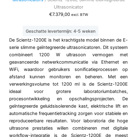
Ultrasonicator
€
7.379,00
excl. BTW
Geschatte levertermijn: 4-5 weken
De Scientz-1200E is het krachtigste model binnen de E-
serie slimme geïntegreerde ultrasonicatoren. Dit systeem
combineert 1200 W ultrasoon vermogen met
geavanceerde netwerkcommunicatie via Ethernet en
WiFi, waardoor gebruikers sonificatieprocessen op
afstand kunnen monitoren en beheren. Met een
verwerkingsvolume tot 1200 ml is de Scientz-1200E
ideaal voor grotere laboratoriumbatches,
procesontwikkeling en opschalingsprojecten. De
geïntegreerde geluidsisolerende kast, elektrische lift en
automatische frequentietracking zorgen voor stabiele en
reproduceerbare resultaten. Voor laboratoria die hoge
ultrasone prestaties willen combineren met digitale
workflow-integratie is de Scientz-1200E de meest