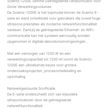
Scientz-1200E Slimme Geïntegreerde Ultrasonicator voor
Grote Verwerkingsvolumes
De Scientz-1200E is het topmodel binnen de Scientz E-
serie en werd ontwikkeld voor gebruikers die zowel hoge
ultrasone prestaties als moderne netwerkfunctionaliteit
vereisen. Dankzij de geïntegreerde Ethernet- en WiFi-
communicatie kan het systeem eenvoudig worden
opgenomen in digitale laboratoriumomgevingen.
Met een vermogen van 1200 W en een
verwerkingscapaciteit tot 1200 ml vormt de Scientz-
1200E een uitstekende keuze voor grotere
onderzoeksprojecten, procesontwikkeling en
opschaling.
Netwerkgestuurde Sonificatie
De E-serie onderscheidt zich van klassieke
ultrasonicatoren door de geïntegreerde
netwerkfunctionaliteit.