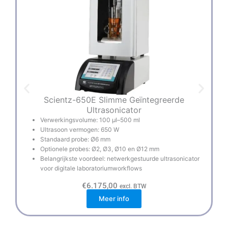
Scientz-650E Slimme Geïntegreerde
Ultrasonicator
Verwerkingsvolume: 100 µl–500 ml
Ultrasoon vermogen: 650 W
Standaard probe: Ø6 mm
Optionele probes: Ø2, Ø3, Ø10 en Ø12 mm
Belangrijkste voordeel: netwerkgestuurde ultrasonicator
voor digitale laboratoriumworkflows
€
6.175,00
excl. BTW
Meer info