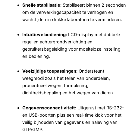
Snelle stabilisatie:
Stabiliseert binnen 2 seconden
om de verwerkingscapaciteit te verhogen en
wachttijden in drukke laboratoria te verminderen.
Intuïtieve bediening:
LCD-display met dubbele
regel en achtergrondverlichting en
gebruikersbegeleiding voor moeiteloze instelling
en bediening.
Veelzijdige toepassingen:
Ondersteunt
weegmodi zoals het tellen van onderdelen,
procentueel wegen, formulering,
dichtheidsbepaling en het wegen van dieren.
Gegevensconnectiviteit:
Uitgerust met RS-232-
en USB-poorten plus een real-time klok voor het
veilig bijhouden van gegevens en naleving van
GLP/GMP.