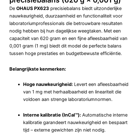
precisiebalans (620 g × 0,001 g)
De
OHAUS PX623
precisiebalans biedt uitzonderlijke
nauwkeurigheid, duurzaamheid en functionaliteit voor
laboratoriumprofessionals die betrouwbare resultaten
nodig hebben bij hun dagelijkse weegtaken. Met een
capaciteit van 620 gram en een fijne afleesbaarheid van
0,001 gram (1 mg) biedt dit model de perfecte balans
tussen hoge prestaties en budgetbewuste efficiëntie.
Belangrijkste kenmerken:
Hoge nauwkeurigheid:
Levert een afleesbaarheid
van 1 mg met herhaalbaarheid en lineariteit die
voldoen aan strenge laboratoriumnormen.
Interne kalibratie (InCal™):
Automatische interne
kalibratie garandeert nauwkeurigheid en bespaart
tijd – externe gewichten zijn niet nodig.