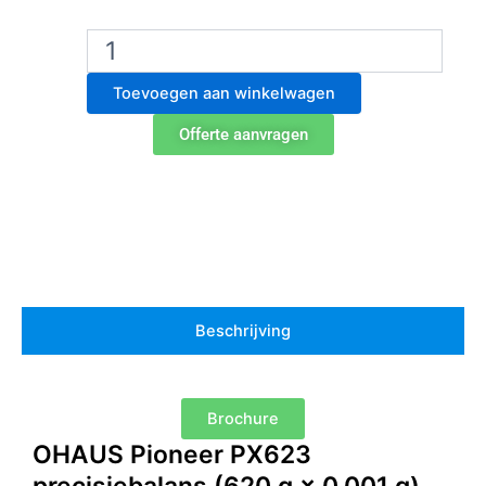
Ohaus
PX623
precisieweegschaal
Toevoegen aan winkelwagen
aantal
Offerte aanvragen
Beschrijving
Brochure
OHAUS Pioneer PX623