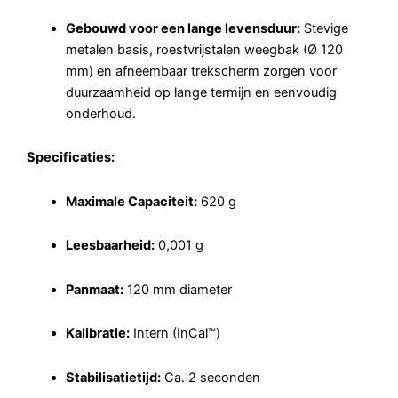
Gebouwd voor een lange levensduur:
Stevige
metalen basis, roestvrijstalen weegbak (Ø 120
mm) en afneembaar trekscherm zorgen voor
duurzaamheid op lange termijn en eenvoudig
onderhoud.
Specificaties:
Maximale Capaciteit:
620 g
Leesbaarheid:
0,001 g
Panmaat:
120 mm diameter
Kalibratie:
Intern (InCal™)
Stabilisatietijd:
Ca. 2 seconden