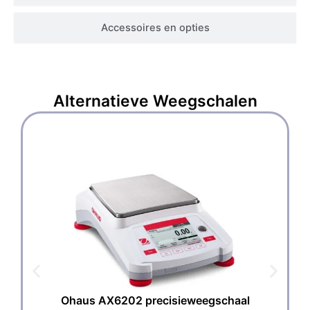
Accessoires en opties
Alternatieve
Weegschalen
Ohaus AX6202 precisieweegschaal
O