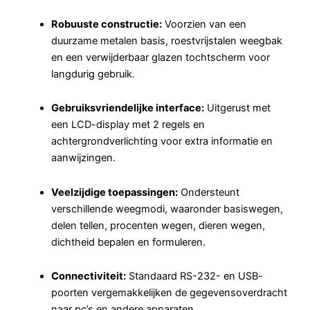
Robuuste constructie:
Voorzien van een
duurzame metalen basis, roestvrijstalen weegbak
en een verwijderbaar glazen tochtscherm voor
langdurig gebruik.
Gebruiksvriendelijke interface:
Uitgerust met
een LCD-display met 2 regels en
achtergrondverlichting voor extra informatie en
aanwijzingen.
Veelzijdige toepassingen:
Ondersteunt
verschillende weegmodi, waaronder basiswegen,
delen tellen, procenten wegen, dieren wegen,
dichtheid bepalen en formuleren.
Connectiviteit:
Standaard RS-232- en USB-
poorten vergemakkelijken de gegevensoverdracht
naar pc’s en andere apparaten.