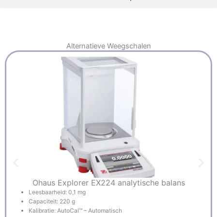
Alternatieve
Weegschalen
Ohaus Explorer EX224 analytische balans
Leesbaarheid: 0,1 mg
Capaciteit: 220 g
Kalibratie: AutoCal™ – Automatisch