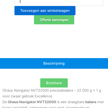
Navigator
NVT22000
Toevoegen aan winkelwagen
Weegschaal
aantal
Offerte aanvragen
Beschrijving
Brochure
Ohaus Navigator NVT22000 precisiebalans – 22 000 g × 1 g
voor zwaar gebruik Excellence
De
Ohaus Navigator NVT22000
is een draagbare
balans
met
hoge capaciteit, ontworpen voor snel, nauwkeurig en