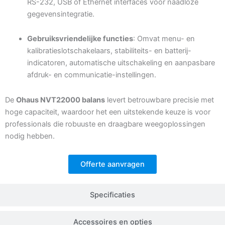
RS-232, USB of Ethernet interfaces voor naadloze
gegevensintegratie.
Gebruiksvriendelijke functies
: Omvat menu- en
kalibratieslotschakelaars, stabiliteits- en batterij-
indicatoren, automatische uitschakeling en aanpasbare
afdruk- en communicatie-instellingen.
De
Ohaus NVT22000 balans
levert betrouwbare precisie met
hoge capaciteit, waardoor het een uitstekende keuze is voor
professionals die robuuste en draagbare weegoplossingen
nodig hebben.
Offerte aanvragen
Specificaties
Accessoires en opties