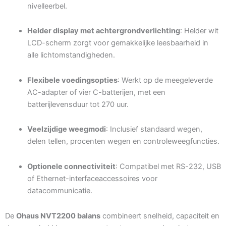
nivelleerbel.
Helder display met achtergrondverlichting
: Helder wit
LCD-scherm zorgt voor gemakkelijke leesbaarheid in
alle lichtomstandigheden.
Flexibele voedingsopties
: Werkt op de meegeleverde
AC-adapter of vier C-batterijen, met een
batterijlevensduur tot 270 uur.
Veelzijdige weegmodi
: Inclusief standaard wegen,
delen tellen, procenten wegen en controleweegfuncties.
Optionele connectiviteit
: Compatibel met RS-232, USB
of Ethernet-interfaceaccessoires voor
datacommunicatie.
De
Ohaus NVT2200 balans
combineert snelheid, capaciteit en