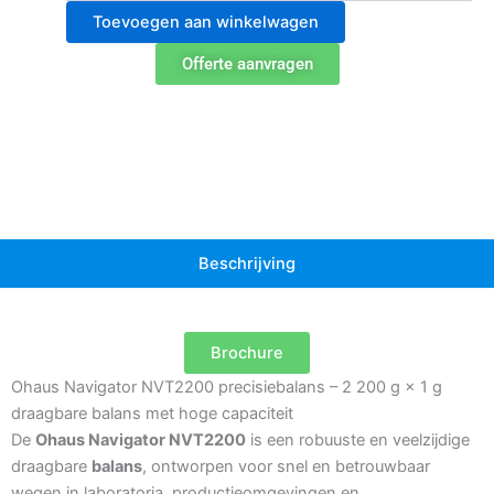
NVT2200
Toevoegen aan winkelwagen
Weegschaal
aantal
Offerte aanvragen
Beschrijving
Brochure
Ohaus Navigator NVT2200 precisiebalans – 2 200 g × 1 g
draagbare balans met hoge capaciteit
De
Ohaus Navigator NVT2200
is een robuuste en veelzijdige
draagbare
balans
, ontworpen voor snel en betrouwbaar
wegen in laboratoria, productieomgevingen en