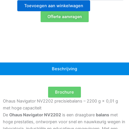
NV2202
Toevoegen aan winkelwagen
Weegschaal
aantal
Offerte aanvragen
Beschrijving
Brochure
Ohaus Navigator NV2202 precisiebalans – 2200 g × 0,01 g
met hoge capaciteit
De
Ohaus Navigator NV2202
is een draagbare
balans
met
hoge prestaties, ontworpen voor snel en nauwkeurig wegen in
laboratoria, industriële en educatieve omgevingen. Met een