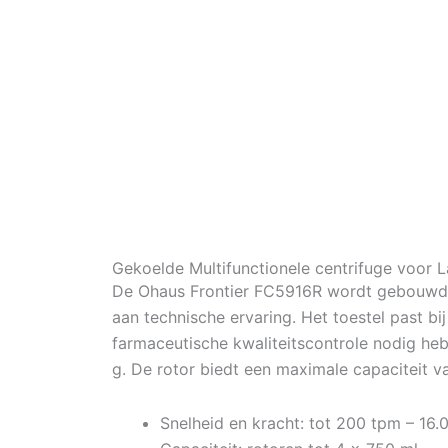
Gekoelde Multifunctionele centrifuge voor
De Ohaus Frontier FC5916R wordt gebouwd d
aan technische ervaring. Het toestel past b
farmaceutische kwaliteitscontrole nodig he
g. De rotor biedt een maximale capaciteit v
Snelheid en kracht: tot 200 tpm – 16