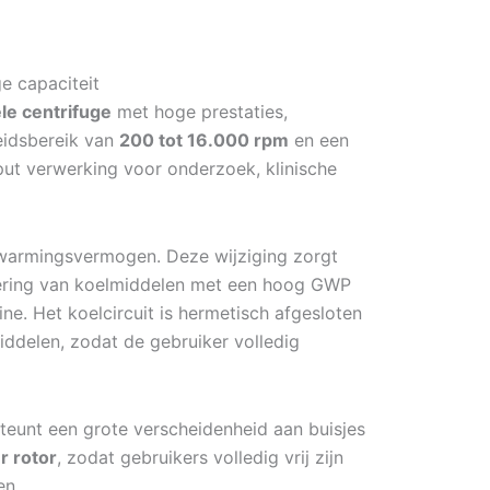
e capaciteit
le centrifuge
met hoge prestaties,
eidsbereik van
200 tot 16.000 rpm
en een
ut verwerking voor onderzoek, klinische
pwarmingsvermogen. Deze wijziging zorgt
ering van koelmiddelen met een hoog GWP
ne. Het koelcircuit is hermetisch afgesloten
ddelen, zodat de gebruiker volledig
eunt een grote verscheidenheid aan buisjes
r rotor
, zodat gebruikers volledig vrij zijn
en.