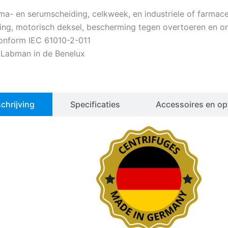
a- en serumscheiding, celkweek, en industriele of farmace
ning, motorisch deksel, bescherming tegen overtoeren en o
conform IEC 61010-2-011
 Labman in de Benelux
chrijving
Specificaties
Accessoires en op