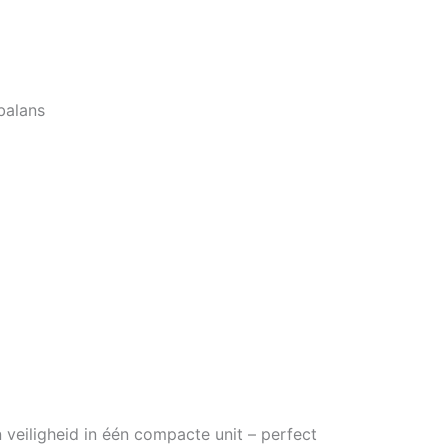
balans
n veiligheid in één compacte unit – perfect