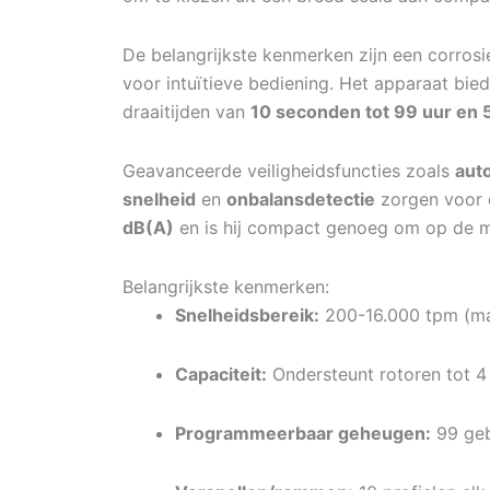
De belangrijkste kenmerken zijn een corrosi
voor intuïtieve bediening. Het apparaat bie
draaitijden van
10 seconden tot 99 uur en 
Geavanceerde veiligheidsfuncties zoals
aut
snelheid
en
onbalansdetectie
zorgen voor e
dB(A)
en is hij compact genoeg om op de 
Belangrijkste kenmerken:
Snelheidsbereik:
200-16.000 tpm (ma
Capaciteit:
Ondersteunt rotoren tot 4
Programmeerbaar geheugen:
99 geb