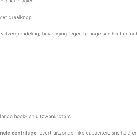
 + Snel draaien
met draaiknop
selvergrendeling, beveiliging tegen te hoge snelheid en on
lende hoek- en uitzwenkrotors
ele centrifuge
levert uitzonderlijke capaciteit, snelheid e