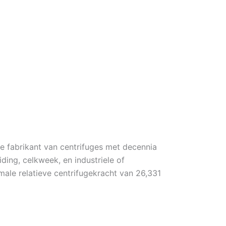
 fabrikant van centrifuges met decennia
ding, celkweek, en industriele of
ale relatieve centrifugekracht van 26,331