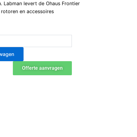
en. Labman levert de Ohaus Frontier
 rotoren en accessoires
lwagen
Offerte aanvragen