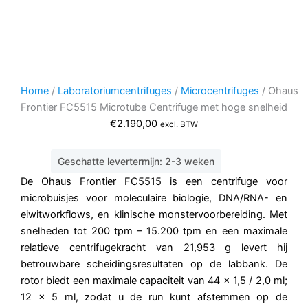
Home
/
Laboratoriumcentrifuges
/
Microcentrifuges
/ Ohaus
Frontier FC5515 Microtube Centrifuge met hoge snelheid
€
2.190,00
excl. BTW
Geschatte levertermijn: 2-3 weken
De Ohaus Frontier FC5515 is een centrifuge voor
microbuisjes voor moleculaire biologie, DNA/RNA- en
eiwitworkflows, en klinische monstervoorbereiding. Met
snelheden tot 200 tpm – 15.200 tpm en een maximale
relatieve centrifugekracht van 21,953 g levert hij
betrouwbare scheidingsresultaten op de labbank. De
rotor biedt een maximale capaciteit van 44 x 1,5 / 2,0 ml;
12 x 5 ml, zodat u de run kunt afstemmen op de