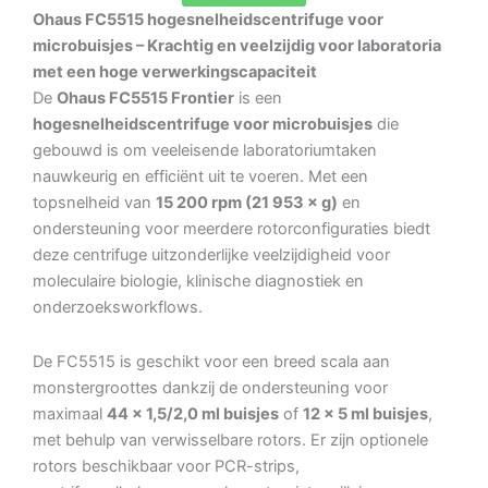
Ohaus FC5515 hogesnelheidscentrifuge voor
microbuisjes – Krachtig en veelzijdig voor laboratoria
met een hoge verwerkingscapaciteit
De
Ohaus FC5515 Frontier
is een
hogesnelheidscentrifuge voor microbuisjes
die
gebouwd is om veeleisende laboratoriumtaken
nauwkeurig en efficiënt uit te voeren. Met een
topsnelheid van
15 200 rpm (21 953 × g)
en
ondersteuning voor meerdere rotorconfiguraties biedt
deze centrifuge uitzonderlijke veelzijdigheid voor
moleculaire biologie, klinische diagnostiek en
onderzoeksworkflows.
De FC5515 is geschikt voor een breed scala aan
monstergroottes dankzij de ondersteuning voor
maximaal
44 × 1,5/2,0 ml buisjes
of
12 × 5 ml buisjes
,
met behulp van verwisselbare rotors. Er zijn optionele
rotors beschikbaar voor PCR-strips,