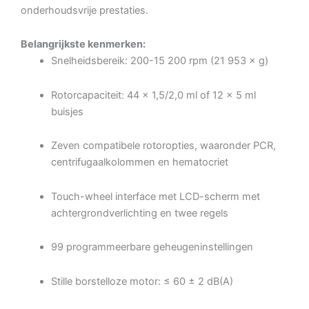
onderhoudsvrije prestaties.
Belangrijkste kenmerken:
Snelheidsbereik: 200-15 200 rpm (21 953 × g)
Rotorcapaciteit: 44 × 1,5/2,0 ml of 12 × 5 ml
buisjes
Zeven compatibele rotoropties, waaronder PCR,
centrifugaalkolommen en hematocriet
Touch-wheel interface met LCD-scherm met
achtergrondverlichting en twee regels
99 programmeerbare geheugeninstellingen
Stille borstelloze motor: ≤ 60 ± 2 dB(A)