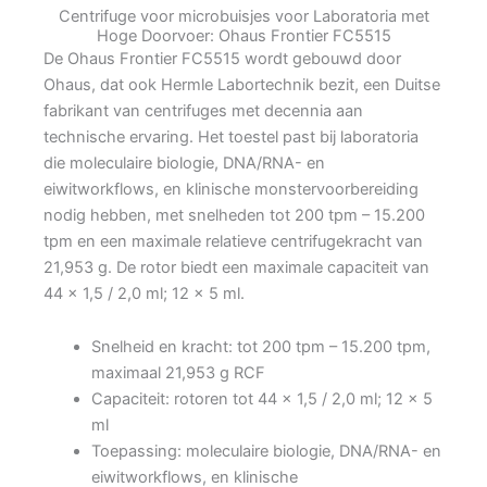
Centrifuge voor microbuisjes voor Laboratoria met
Hoge Doorvoer: Ohaus Frontier FC5515
De Ohaus Frontier FC5515 wordt gebouwd door
Ohaus, dat ook Hermle Labortechnik bezit, een Duitse
fabrikant van centrifuges met decennia aan
technische ervaring. Het toestel past bij laboratoria
die moleculaire biologie, DNA/RNA- en
eiwitworkflows, en klinische monstervoorbereiding
nodig hebben, met snelheden tot 200 tpm – 15.200
tpm en een maximale relatieve centrifugekracht van
21,953 g. De rotor biedt een maximale capaciteit van
44 x 1,5 / 2,0 ml; 12 x 5 ml.
Snelheid en kracht: tot 200 tpm – 15.200 tpm,
maximaal 21,953 g RCF
Capaciteit: rotoren tot 44 x 1,5 / 2,0 ml; 12 x 5
ml
Toepassing: moleculaire biologie, DNA/RNA- en
eiwitworkflows, en klinische