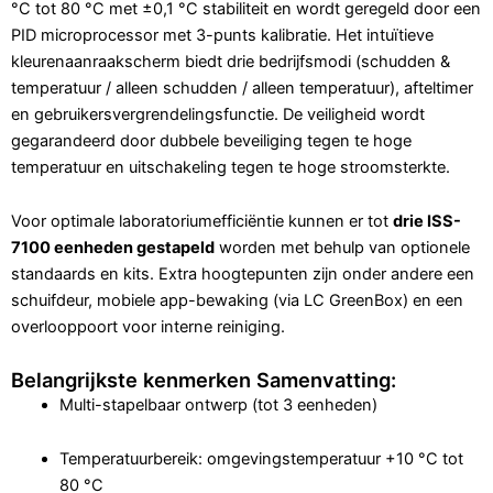
°C tot 80 °C met ±0,1 °C stabiliteit en wordt geregeld door een
PID microprocessor met 3-punts kalibratie. Het intuïtieve
kleurenaanraakscherm biedt drie bedrijfsmodi (schudden &
temperatuur / alleen schudden / alleen temperatuur), afteltimer
en gebruikersvergrendelingsfunctie. De veiligheid wordt
gegarandeerd door dubbele beveiliging tegen te hoge
temperatuur en uitschakeling tegen te hoge stroomsterkte.
Voor optimale laboratoriumefficiëntie kunnen er tot
drie ISS-
7100 eenheden gestapeld
worden met behulp van optionele
standaards en kits. Extra hoogtepunten zijn onder andere een
schuifdeur, mobiele app-bewaking (via LC GreenBox) en een
overlooppoort voor interne reiniging.
Belangrijkste kenmerken Samenvatting:
Multi-stapelbaar ontwerp (tot 3 eenheden)
Temperatuurbereik: omgevingstemperatuur +10 °C tot
80 °C