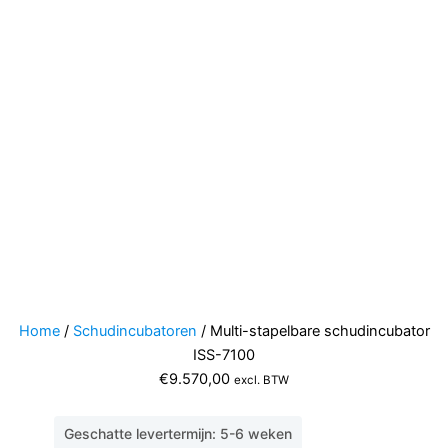
Home
/
Schudincubatoren
/ Multi-stapelbare schudincubator
ISS-7100
€
9.570,00
excl. BTW
Geschatte levertermijn: 5-6 weken