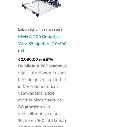
Laboratorium vaatwassers
Miele A 200 Onderrek –
Voor 38 pipetten (10–100
ml)
€
2.080,00
excl. BTW
De
Miele A 200 wagen
is
speciaal ontworpen voor
het reinigen van pipetten
in Miele laboratorium
vaatwassers. Deze
module biedt plaats aan
38 pipetten
van
verschillende volumes:
10, 25 en 100 ml. Dankzij