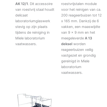
AK 12/1
. Dit accessoire
roestvrijstalen module
van roestvrij staal houdt
voor het reinigen van ca.
delicaat
200 reageerbuizen tot 12
laboratoriumglaswerk
x 165 mm. Dankzij de 6
stevig op zijn plaats
vakken, een maaswijdte
tijdens de reiniging in
van 9 x 9 mm en het
Miele laboratorium
meegeleverde
A 13
vaatwassers.
deksel
worden
reageerbuizen veilig
vastgezet en grondig
gereinigd in Miele
laboratorium
vaatwassers.