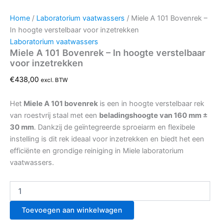
Home
/
Laboratorium vaatwassers
/ Miele A 101 Bovenrek –
In hoogte verstelbaar voor inzetrekken
Laboratorium vaatwassers
Miele A 101 Bovenrek – In hoogte verstelbaar
voor inzetrekken
€
438,00
excl. BTW
Het
Miele A 101 bovenrek
is een in hoogte verstelbaar rek
van roestvrij staal met een
beladingshoogte van 160 mm ±
30 mm
. Dankzij de geïntegreerde sproeiarm en flexibele
instelling is dit rek ideaal voor inzetrekken en biedt het een
efficiënte en grondige reiniging in Miele laboratorium
vaatwassers.
Toevoegen aan winkelwagen