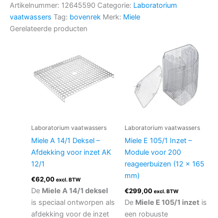
Artikelnummer:
12645590
Categorie:
Laboratorium
vaatwassers
Tag:
bovenrek
Merk:
Miele
Gerelateerde producten
Laboratorium vaatwassers
Laboratorium vaatwassers
Miele A 14/1 Deksel –
Miele E 105/1 Inzet –
Afdekking voor inzet AK
Module voor 200
12/1
reageerbuizen (12 x 165
mm)
€
62,00
excl. BTW
De
Miele A 14/1 deksel
€
299,00
excl. BTW
is speciaal ontworpen als
De
Miele E 105/1 inzet
is
afdekking voor de inzet
een robuuste