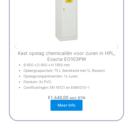
Kast opslag chemicaliën voor zuren in HPL,
Exacta EO103PW
B 600 x D 600 x H 1950 mm
Opbergcapaciteit: 75 L (berekend met 1L flessen)
Opslagcompartimenten: 1x zuren
Planken: 3x PVC
Certificeringen: EN 16121 en EN61010-1
€
1.640,00
excl. BTW
Meer info