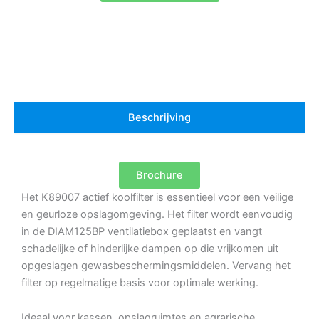
Beschrijving
Brochure
Het K89007 actief koolfilter is essentieel voor een veilige
en geurloze opslagomgeving. Het filter wordt eenvoudig
in de DIAM125BP ventilatiebox geplaatst en vangt
schadelijke of hinderlijke dampen op die vrijkomen uit
opgeslagen gewasbeschermingsmiddelen. Vervang het
filter op regelmatige basis voor optimale werking.
Ideaal voor kassen, opslagruimtes en agrarische