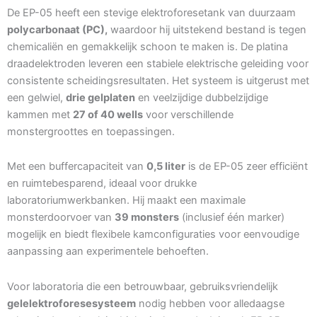
De EP-05 heeft een stevige elektroforesetank van duurzaam
polycarbonaat (PC),
waardoor hij uitstekend bestand is tegen
chemicaliën en gemakkelijk schoon te maken is. De platina
draadelektroden leveren een stabiele elektrische geleiding voor
consistente scheidingsresultaten. Het systeem is uitgerust met
een gelwiel,
drie gelplaten
en veelzijdige dubbelzijdige
kammen met
27 of 40 wells
voor verschillende
monstergroottes en toepassingen.
Met een buffercapaciteit van
0,5 liter
is de EP-05 zeer efficiënt
en ruimtebesparend, ideaal voor drukke
laboratoriumwerkbanken. Hij maakt een maximale
monsterdoorvoer van
39 monsters
(inclusief één marker)
mogelijk en biedt flexibele kamconfiguraties voor eenvoudige
aanpassing aan experimentele behoeften.
Voor laboratoria die een betrouwbaar, gebruiksvriendelijk
gelelektroforesesysteem
nodig hebben voor alledaagse