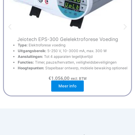
Jeiotech EPS-300 Gelelektroforese Voeding
Type:
Elektroforese voeding
Uitgangsbereik:
5-250 V, 10-3000 mA, max. 300 W
Aansluitingen:
Tot 4 apparaten tegelijkertijd
Functies:
Timer, pauze/hervatten, veiligheidsbeveiligingen
Hoogtepunten:
Stapelbaar ontwerp, mobiele bewaking optioneel
€
1.056,00
excl. BTW
Meer info