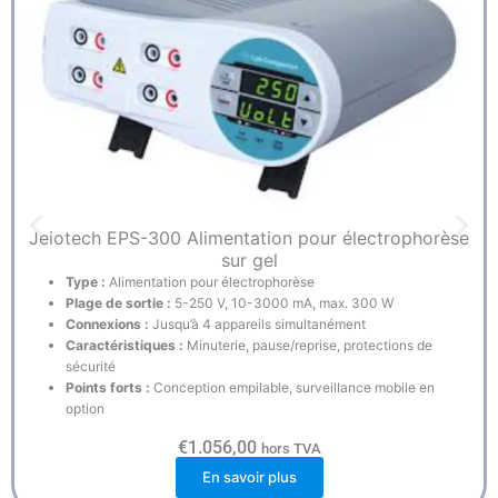
Jeiotech EPS-300 Alimentation pour électrophorèse
sur gel
Type :
Alimentation pour électrophorèse
Plage de sortie :
5-250 V, 10-3000 mA, max. 300 W
Connexions :
Jusqu’à 4 appareils simultanément
Caractéristiques :
Minuterie, pause/reprise, protections de
sécurité
Points forts :
Conception empilable, surveillance mobile en
option
€
1.056,00
hors TVA
En savoir plus