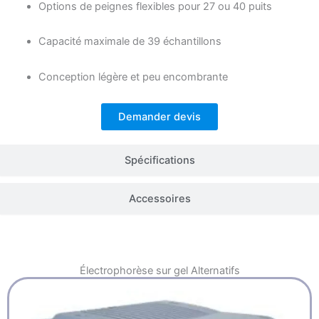
Options de peignes flexibles pour 27 ou 40 puits
Capacité maximale de 39 échantillons
Conception légère et peu encombrante
Demander devis
Spécifications
Accessoires
Électrophorèse sur gel
Alternatifs