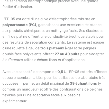
une séparation électrophorétique précise avec une grande
facilité d’utilisation.
L’EP-05 est doté d’une cuve d’électrophorèse robuste en
polycarbonate (PC),
garantissant une excellente résistance
aux produits chimiques et un nettoyage facile. Ses électrodes
en fil de platine offrent une conductivité électrique stable pour
des résultats de séparation constants. Le système est équipé
d’une roulette à gel, de
trois plateaux à gel
et de peignes
double face polyvalents offrant
27 ou 40 puits
pour s’adapter
à différentes tailles d’échantillons et d’applications.
Avec une capacité de tampon de
0,5 L
, l’EP-05 est très efficace
et peu encombrant, idéal pour les paillasses de laboratoire très
occupées. Il permet un débit maximal de
39 échantillons
(y
compris un marqueur) et offre des configurations de peignes
flexibles pour une adaptation facile aux besoins
expérimentaux.