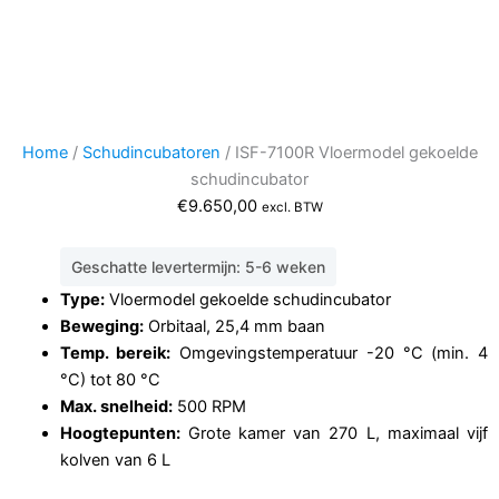
Home
/
Schudincubatoren
/ ISF-7100R Vloermodel gekoelde
schudincubator
€
9.650,00
excl. BTW
Geschatte levertermijn: 5-6 weken
Type:
Vloermodel gekoelde schudincubator
Beweging:
Orbitaal, 25,4 mm baan
Temp. bereik:
Omgevingstemperatuur -20 °C (min. 4
°C) tot 80 °C
Max. snelheid:
500 RPM
Hoogtepunten:
Grote kamer van 270 L, maximaal vijf
kolven van 6 L