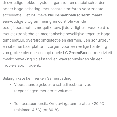
drievoudige nokkensysteem garanderen stabiel schudden
onder hoge belasting, met zachte start/stop voor zachte
acceleratie. Het intuïtieve
kleurenaanraakscherm
maakt
eenvoudige programmering en controle van de
bedrijfsparameters mogelijk, terwijl de veiligheid verzekerd is
met elektronische en mechanische beveiliging tegen te hoge
temperatuur, overstroomdetectie en alarmen. Een schuifdeur
en uitschuifbaar platform zorgen voor een veilige hantering
van grote kolven, en de optionele
LC GreenBox
connectiviteit
maakt bewaking op afstand en waarschuwingen via een
mobiele app mogelijk.
Belangrijkste kenmerken Samenvatting:
Vloerstaande gekoelde schudincubator voor
toepassingen met grote volumes
Temperatuurbereik: Omgevingstemperatuur -20 °C
(minimaal 4 °C) tot 80 °C