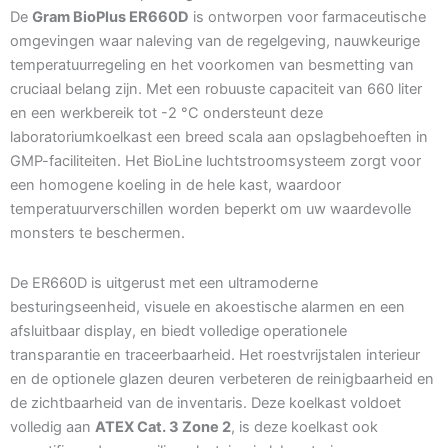
De
Gram BioPlus ER660D
is ontworpen voor farmaceutische
omgevingen waar naleving van de regelgeving, nauwkeurige
temperatuurregeling en het voorkomen van besmetting van
cruciaal belang zijn. Met een robuuste capaciteit van 660 liter
en een werkbereik tot -2 °C ondersteunt deze
laboratoriumkoelkast een breed scala aan opslagbehoeften in
GMP-faciliteiten. Het BioLine luchtstroomsysteem zorgt voor
een homogene koeling in de hele kast, waardoor
temperatuurverschillen worden beperkt om uw waardevolle
monsters te beschermen.
De ER660D is uitgerust met een ultramoderne
besturingseenheid, visuele en akoestische alarmen en een
afsluitbaar display, en biedt volledige operationele
transparantie en traceerbaarheid. Het roestvrijstalen interieur
en de optionele glazen deuren verbeteren de reinigbaarheid en
de zichtbaarheid van de inventaris. Deze koelkast voldoet
volledig aan
ATEX Cat. 3 Zone 2
, is deze koelkast ook