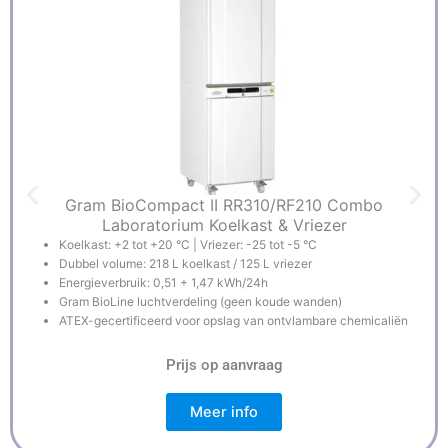
Gram BioCompact II RR310/RF210 Combo
Laboratorium Koelkast & Vriezer
Koelkast: +2 tot +20 °C | Vriezer: -25 tot -5 °C
Dubbel volume: 218 L koelkast / 125 L vriezer
Energieverbruik: 0,51 + 1,47 kWh/24h
Gram BioLine luchtverdeling (geen koude wanden)
ATEX-gecertificeerd voor opslag van ontvlambare chemicaliën
Prijs op aanvraag
Meer info