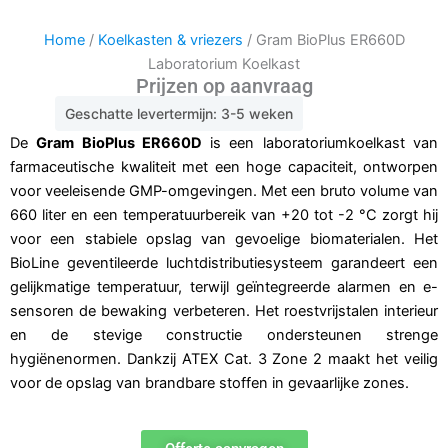
Home
/
Koelkasten & vriezers
/ Gram BioPlus ER660D
Laboratorium Koelkast
Prijzen op aanvraag
Geschatte levertermijn: 3-5 weken
De
Gram BioPlus ER660D
is een laboratoriumkoelkast van
farmaceutische kwaliteit met een hoge capaciteit, ontworpen
voor veeleisende GMP-omgevingen. Met een bruto volume van
660 liter en een temperatuurbereik van +20 tot -2 °C zorgt hij
voor een stabiele opslag van gevoelige biomaterialen. Het
BioLine geventileerde luchtdistributiesysteem garandeert een
gelijkmatige temperatuur, terwijl geïntegreerde alarmen en e-
sensoren de bewaking verbeteren. Het roestvrijstalen interieur
en de stevige constructie ondersteunen strenge
hygiënenormen. Dankzij ATEX Cat. 3 Zone 2 maakt het veilig
voor de opslag van brandbare stoffen in gevaarlijke zones.