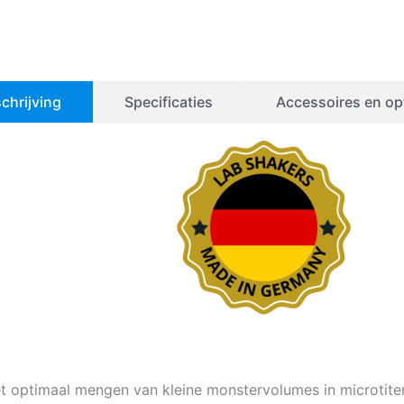
chrijving
Specificaties
Accessoires en op
t optimaal mengen van kleine monstervolumes in microtiter