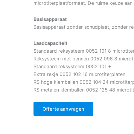
microtiterplaatformaat. De ruime keuze aan 
Basisapparaat
Basisapparaat zonder schudplaat, zonder r
Laadcapaciteit
Standaard reksysteem 0052 101 8 microtite
Reksysteem met pennen 0052 096 8 microti
Standaard reksysteem 0052 101 +
Extra rekje 0052 102 16 microtiterplaten
RS hoge klemballen 0052 104 24 microtiter
RS metalen klemballen 0052 125 48 microtit
Offerte aanvragen