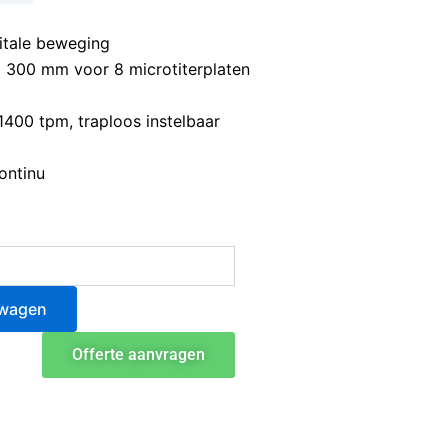
itale beweging
 300 mm voor 8 microtiterplaten
1400 tpm, traploos instelbaar
ontinu
lwagen
Offerte aanvragen