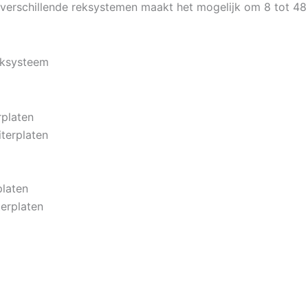
verschillende reksystemen maakt het mogelijk om 8 tot 48 
eksysteem
rplaten
terplaten
platen
erplaten