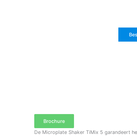
Bes
Brochure
De Microplate Shaker TiMix 5 garandeert he