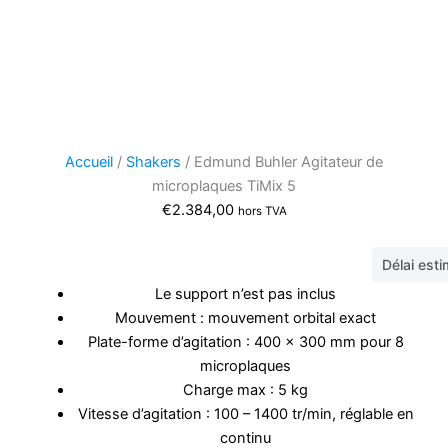
Accueil
/
Shakers
/ Edmund Buhler Agitateur de
microplaques TiMix 5
€
2.384,00
hors TVA
Délai est
Le support n’est pas inclus
Mouvement : mouvement orbital exact
Plate-forme d’agitation : 400 x 300 mm pour 8
microplaques
Charge max : 5 kg
Vitesse d’agitation : 100 – 1400 tr/min, réglable en
continu