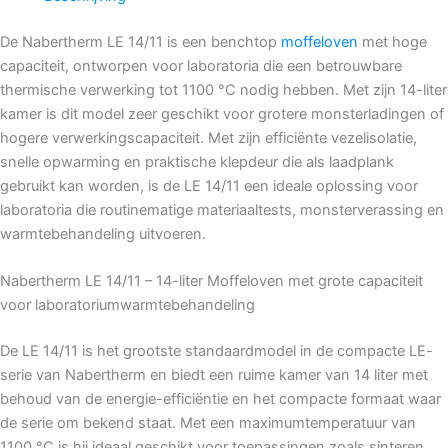
De Nabertherm LE 14/11 is een benchtop
moffeloven
met hoge
capaciteit, ontworpen voor laboratoria die een betrouwbare
thermische verwerking tot 1100 °C nodig hebben. Met zijn 14-liter
kamer is dit model zeer geschikt voor grotere monsterladingen of
hogere verwerkingscapaciteit. Met zijn efficiënte vezelisolatie,
snelle opwarming en praktische klepdeur die als laadplank
gebruikt kan worden, is de LE 14/11 een ideale oplossing voor
laboratoria die routinematige materiaaltests, monsterverassing en
warmtebehandeling uitvoeren.
Nabertherm LE 14/11 – 14-liter Moffeloven met grote capaciteit
voor laboratoriumwarmtebehandeling
De LE 14/11 is het grootste standaardmodel in de compacte LE-
serie van Nabertherm en biedt een ruime kamer van 14 liter met
behoud van de energie-efficiëntie en het compacte formaat waar
de serie om bekend staat. Met een maximumtemperatuur van
1100 °C is hij ideaal geschikt voor toepassingen zoals sinteren,