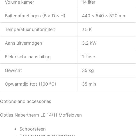
Volume kamer
14 liter
Buitenafmetingen (B × D × H)
440 × 540 × 520 mm
Temperatuur uniformiteit
±5 K
Aansluitvermogen
3,2 kW
Elektrische aansluiting
1-fase
Gewicht
35 kg
Opwarmtijd (tot 1100 °C)
35 min
Options and accessories
Opties Nabertherm LE 14/11 Moffeloven
Schoorsteen