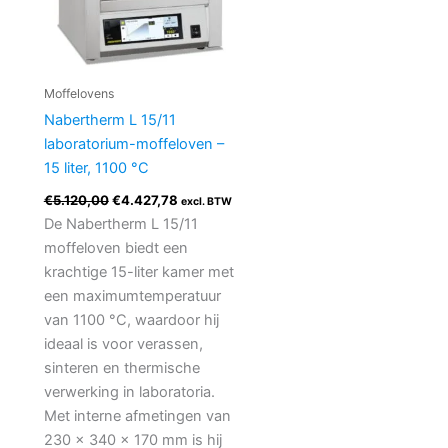
Moffelovens
Nabertherm L 15/11
laboratorium-moffeloven –
15 liter, 1100 °C
€
5.120,00
€
4.427,78
excl. BTW
De Nabertherm L 15/11
moffeloven biedt een
krachtige 15-liter kamer met
een maximumtemperatuur
van 1100 °C, waardoor hij
ideaal is voor verassen,
sinteren en thermische
verwerking in laboratoria.
Met interne afmetingen van
230 × 340 × 170 mm is hij