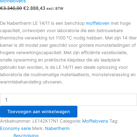
Moffelovens
€
3.340,00
€
2.888,43
excl. BTW
De Nabertherm LE 14/11 is een benchtop
moffeloven
met hoge
capaciteit, ontworpen voor laboratoria die een betrouwbare
thermische verwerking tot 1100 °C nodig hebben. Met zijn 14-liter
kamer is dit model zeer geschikt voor grotere monsterladingen of
hogere verwerkingscapaciteit. Met zijn efficiënte vezelisolatie,
snelle opwarming en praktische klepdeur die als laadplank
gebruikt kan worden, is de LE 14/11 een ideale oplossing voor
laboratoria die routinematige materiaaltests, monsterverassing en
warmtebehandeling uitvoeren.
Toevoegen aan winkelwagen
Artikelnummer:
LE142K17N1
Categorie:
Moffelovens
Tag:
Economy serie
Merk:
Nabertherm
Beschrijving