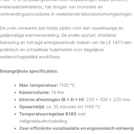
materiaalsterktetests, het drogen van monsters en
verbrandingsprocedures in veeleisende laboratoriumomgevingen.
De oven verwarmt aan beide zijden voor een nauwkeurige en
gelijkmatige warmteverdeling. De snelle opstart, intuïtieve
besturing en het lage energieverbruik maken van de LE 14/11 een
praktisch en schaalbaar hulpmiddel voor dagelijkse
wetenschappelijke workflows.
Belangrijkste specificaties:
Max. temperatuur:
1100 °C
Kamervolume:
14 liter
Interne afmetingen (B × D × H):
220 × 300 × 220 mm
Opwarmtijd:
ca. 35 minuten tot 1100 °C
Temperatuurregelaar B180
met
veiligheidsuitschakeling
Zeer efficiënte vezelisolatie en ergonomisch ontwerp