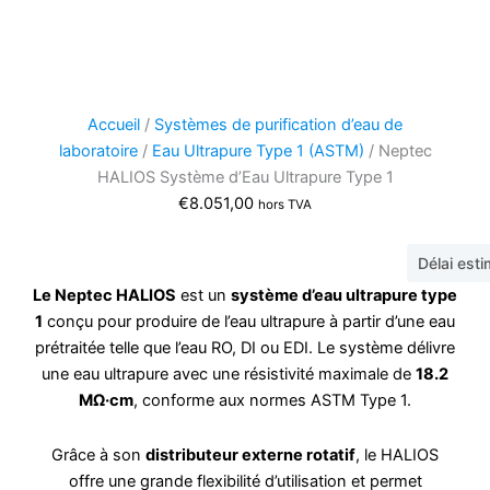
Accueil
/
Systèmes de purification d’eau de
laboratoire
/
Eau Ultrapure Type 1 (ASTM)
/ Neptec
HALIOS Système d’Eau Ultrapure Type 1
€
8.051,00
hors TVA
Délai est
Le Neptec HALIOS
est un
système d’eau ultrapure type
1
conçu pour produire de l’eau ultrapure à partir d’une eau
prétraitée telle que l’eau RO, DI ou EDI. Le système délivre
une eau ultrapure avec une résistivité maximale de
18.2
MΩ·cm
, conforme aux normes ASTM Type 1.
Grâce à son
distributeur externe rotatif
, le HALIOS
offre une grande flexibilité d’utilisation et permet