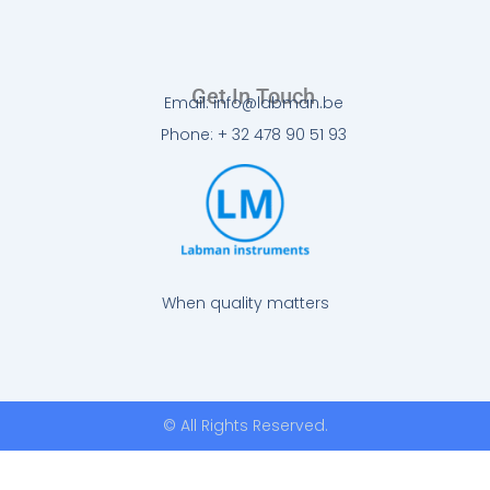
Get In Touch
Email: info@labman.be
Phone: + 32 478 90 51 93
When quality matters
© All Rights Reserved.