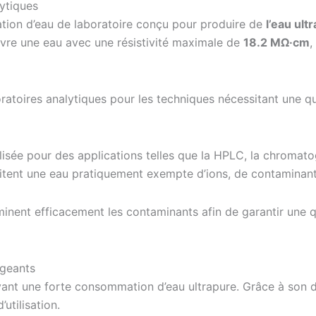
ytiques
tion d’eau de laboratoire conçu pour produire de
l’eau ult
livre une eau avec une résistivité maximale de
18.2 MΩ·cm
,
boratoires analytiques pour les techniques nécessitant une 
ilisée pour des applications telles que la HPLC, la chromato
sitent une eau pratiquement exempte d’ions, de contaminan
inent efficacement les contaminants afin de garantir une qu
igeants
ant une forte consommation d’eau ultrapure. Grâce à son d
utilisation.