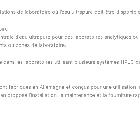
ations de laboratoire où l’eau ultrapure doit être disponibl
oire
trale d’eau ultrapure pour des laboratoires analytiques ou 
ents ou zones de laboratoire.
le dans les laboratoires utilisant plusieurs systèmes HPLC o
nt fabriqués en Allemagne et conçus pour une utilisation in
an propose l’installation, la maintenance et la fourniture 