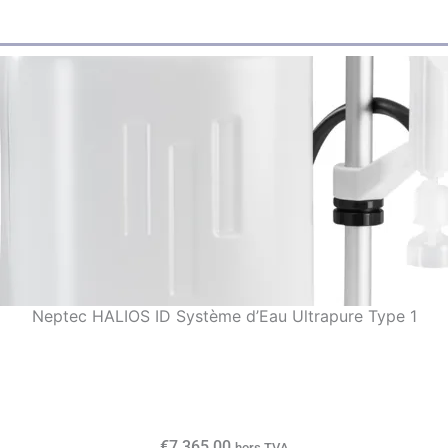
Neptec HALIOS ID Système d’Eau Ultrapure Type 1
€
7.365,00
hors TVA