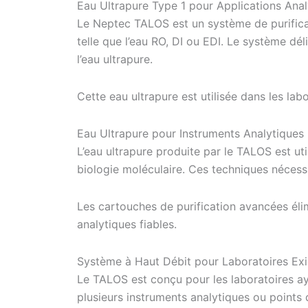
Eau Ultrapure Type 1 pour Applications Anal
Le Neptec TALOS est un système de purifica
telle que l’eau RO, DI ou EDI. Le système dé
l’eau ultrapure.
Cette eau ultrapure est utilisée dans les la
Eau Ultrapure pour Instruments Analytiques
L’eau ultrapure produite par le TALOS est ut
biologie moléculaire. Ces techniques néces
Les cartouches de purification avancées élim
analytiques fiables.
Système à Haut Débit pour Laboratoires Ex
Le TALOS est conçu pour les laboratoires ay
plusieurs instruments analytiques ou points d’