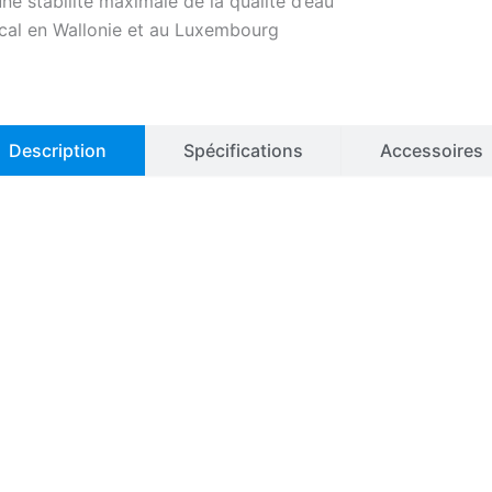
ne stabilité maximale de la qualité d’eau
ocal en Wallonie et au Luxembourg
Description
Spécifications
Accessoires