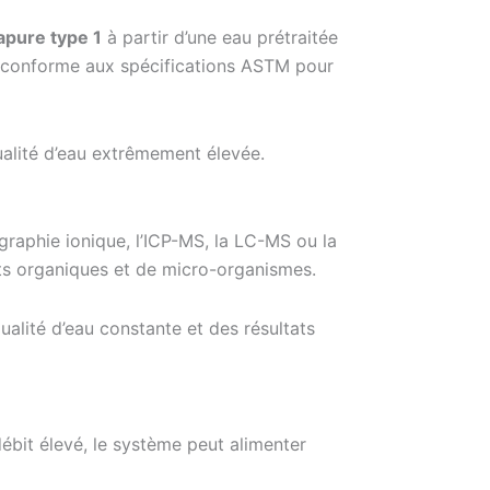
rapure type 1
à partir d’une eau prétraitée
 conforme aux spécifications ASTM pour
qualité d’eau extrêmement élevée.
graphie ionique, l’ICP-MS, la LC-MS ou la
ts organiques et de micro-organismes.
alité d’eau constante et des résultats
ébit élevé, le système peut alimenter