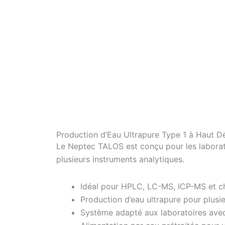
Production d’Eau Ultrapure Type 1 à Haut D
Le Neptec TALOS est conçu pour les laborato
plusieurs instruments analytiques.
Idéal pour HPLC, LC-MS, ICP-MS et c
Production d’eau ultrapure pour plusi
Système adapté aux laboratoires ave