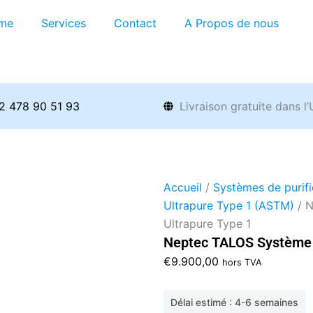
me
Services
Contact
A Propos de nous
2 478 90 51 93
Livraison gratuite dans l
Accueil
/
Systèmes de purifi
Ultrapure Type 1 (ASTM)
/ N
Ultrapure Type 1
Neptec TALOS Système d
€
9.900,00
hors TVA
Délai estimé : 4-6 semaines