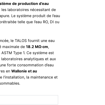
stème de production d’eau
les laboratoires nécessitant de
apure. Le système produit de l’eau
prétraitée telle que l’eau RO, DI ou
ancée, le TALOS fournit une eau
ité maximale de
18.2 MΩ·cm
,
s ASTM Type 1. Ce système est
 laboratoires analytiques et aux
 une forte consommation d’eau
ires en
Wallonie et au
 l’installation, la maintenance et
nsommables.