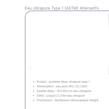
Eau Ultrapure Type 1 (ASTM)
Alternatifs
Produit : système d’eau ultrapure type 1
Alimentation : eau pure (RO / DI / EDI)
Qualité d’eau : 18.2 MΩ·cm eau ultrapure
Débit : jusqu’à 2 L/min eau ultrapure
Distribution : distributeur télescopique intégré