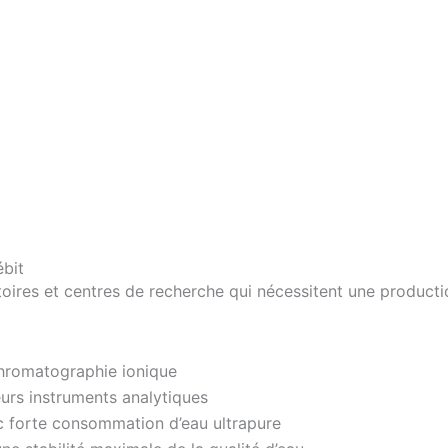
ébit
ires et centres de recherche qui nécessitent une producti
hromatographie ionique
eurs instruments analytiques
c forte consommation d’eau ultrapure