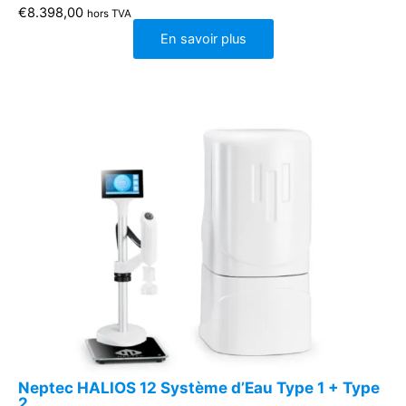
€
8.398,00
hors TVA
En savoir plus
Neptec HALIOS 12 Système d’Eau Type 1 + Type
2