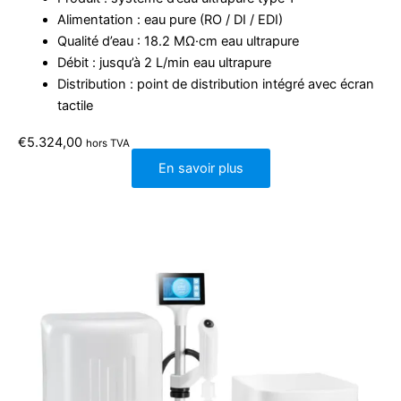
Alimentation : eau pure (RO / DI / EDI)
Qualité d’eau : 18.2 MΩ·cm eau ultrapure
Débit : jusqu’à 2 L/min eau ultrapure
Distribution : point de distribution intégré avec écran
tactile
€
5.324,00
hors TVA
En savoir plus