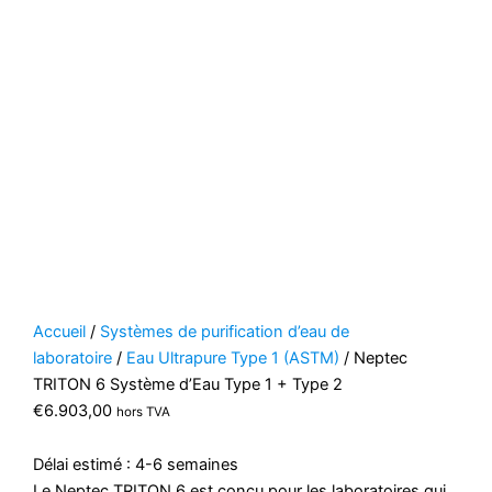
Accueil
/
Systèmes de purification d’eau de
laboratoire
/
Eau Ultrapure Type 1 (ASTM)
/ Neptec
TRITON 6 Système d’Eau Type 1 + Type 2
€
6.903,00
hors TVA
Délai estimé : 4-6 semaines
Le Neptec TRITON 6 est conçu pour les laboratoires qui