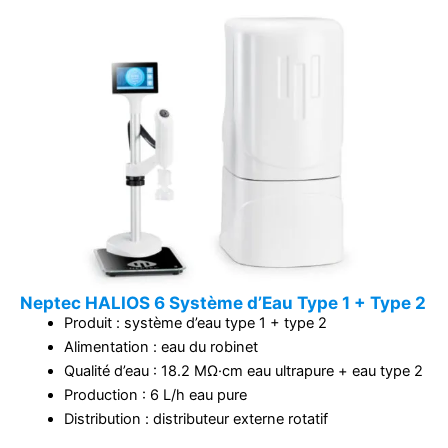
Neptec HALIOS 6 Système d’Eau Type 1 + Type 2
Produit : système d’eau type 1 + type 2
Alimentation : eau du robinet
Qualité d’eau : 18.2 MΩ·cm eau ultrapure + eau type 2
Production : 6 L/h eau pure
Distribution : distributeur externe rotatif