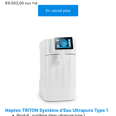
€
9.503,00
hors TVA
En savoir plus
Neptec TRITON Système d’Eau Ultrapure Type 1
Produit : système d’eau ultrapure type 1