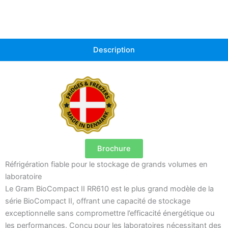
Description
Brochure
Réfrigération fiable pour le stockage de grands volumes en
laboratoire
Le Gram BioCompact II RR610 est le plus grand modèle de la
série BioCompact II, offrant une capacité de stockage
exceptionnelle sans compromettre l’efficacité énergétique ou
les performances. Conçu pour les laboratoires nécessitant des