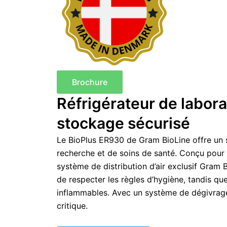
Brochure
Réfrigérateur de labor
stockage sécurisé
Le BioPlus ER930 de Gram BioLine offre un s
recherche et de soins de santé. Conçu pour 
système de distribution d’air exclusif Gram Bi
de respecter les règles d’hygiène, tandis qu
inflammables. Avec un système de dégivrage i
critique.