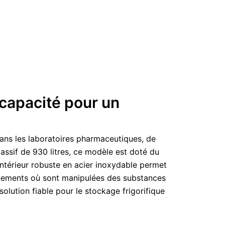
 capacité pour un
dans les laboratoires pharmaceutiques, de
assif de 930 litres, ce modèle est doté du
 L’intérieur robuste en acier inoxydable permet
ronnements où sont manipulées des substances
olution fiable pour le stockage frigorifique