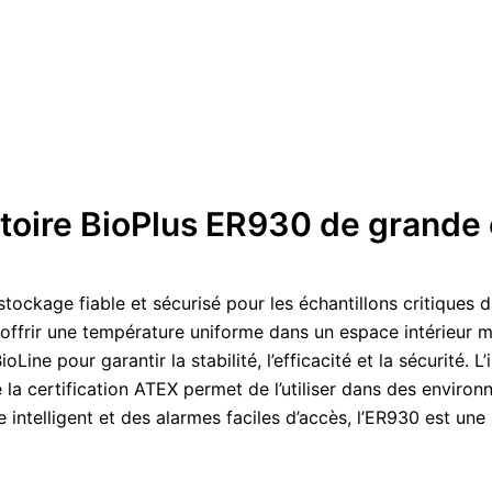
atoire BioPlus ER930 de grande
tockage fiable et sécurisé pour les échantillons critiques 
offrir une température uniforme dans un espace intérieur m
oLine pour garantir la stabilité, l’efficacité et la sécurité.
e la certification ATEX permet de l’utiliser dans des envi
ntelligent et des alarmes faciles d’accès, l’ER930 est une s