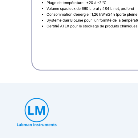
Plage de température : +20 à -2 °C
Volume spacieux de 660 L brut / 484 L net, profond
Consommation d’énergie : 1,26 kWh/24h (porte pleine
Système d’air BioLine pour l’uniformité de la températ
Certifié ATEX pour le stockage de produits chimique