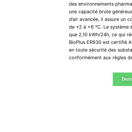
des environnements pharma
une capacité brute généreuse
d’air avancée, il assure un 
de +2 à +6 °C. Le système
que 2,10 kWh/24h, ce qui réd
BioPlus ER930 est certifié A
en toute sécurité des subst
conformément aux règles de 
Dema