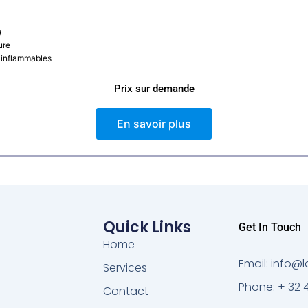
)
ure
s inflammables
Prix sur demande
En savoir plus
Quick Links
Get In Touch
Home
Email: info
Services
Phone: + 32 
Contact