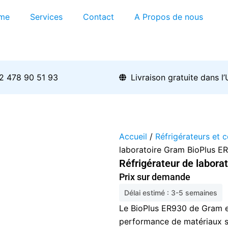
me
Services
Contact
A Propos de nous
2 478 90 51 93
Livraison gratuite dans l
Accueil
/
Réfrigérateurs et 
laboratoire Gram BioPlus E
Réfrigérateur de labora
Prix sur demande
Délai estimé : 3-5 semaines
Le BioPlus ER930 de Gram e
performance de matériaux s