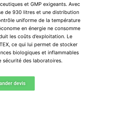
ceutiques et GMP exigeants. Avec
 de 930 litres et une distribution
contrôle uniforme de la température
 économe en énergie ne consomme
uit les coûts d’exploitation. Le
TEX, ce qui lui permet de stocker
ances biologiques et inflammables
sécurité des laboratoires.
nder devis