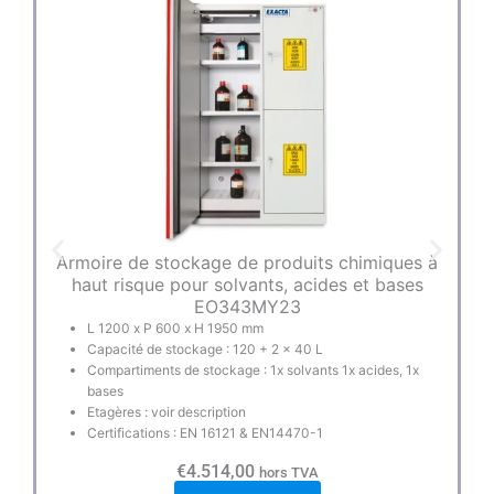
Armoire de stockage de produits chimiques à
haut risque pour solvants, acides et bases
EO343MY23
L 1200 x P 600 x H 1950 mm
Capacité de stockage : 120 + 2 x 40 L
Compartiments de stockage : 1x solvants 1x acides, 1x
bases
Etagères : voir description
Certifications : EN 16121 & EN14470-1
€
4.514,00
hors TVA