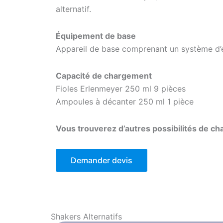
alternatif.
Équipement de base
Appareil de base comprenant un système d’é
Capacité de chargement
Fioles Erlenmeyer 250 ml 9 pièces
Ampoules à décanter 250 ml 1 pièce
Vous trouverez d’autres possibilités de 
Demander devis
Shakers
Alternatifs