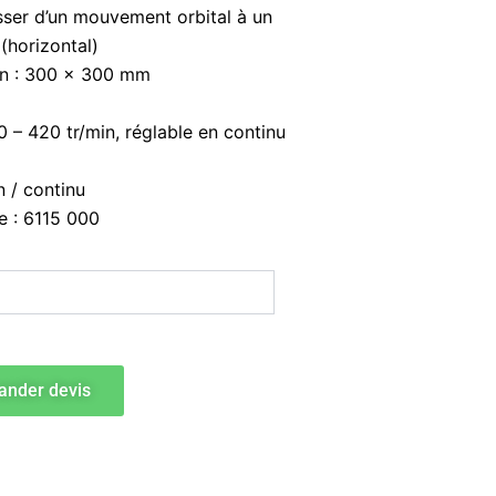
ser d’un mouvement orbital à un
(horizontal)
ion : 300 x 300 mm
30 – 420 tr/min, réglable en continu
n / continu
 : 6115 000
nder devis