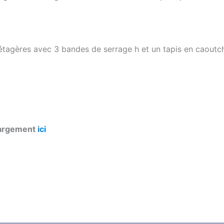
tagères avec 3 bandes de serrage h et un tapis en caoutc
chargement
ici