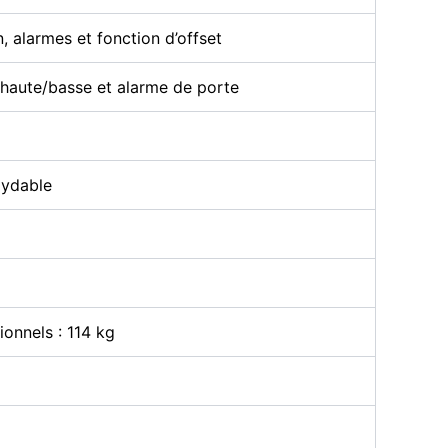
 alarmes et fonction d’offset
 haute/basse et alarme de porte
xydable
onnels : 114 kg