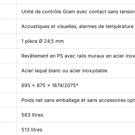
Unité de contrôle Gram avec contact sans tension,
Acoustiques et visuelles, alarmes de température
1 pièce Ø 24,5 mm
Revêtement en PS avec rails muraux en acier ino
Acier laqué blanc ou acier inoxydable
695 x 875 x 1874/2075*
Poids net sans emballage et sans accessoires opti
583 litres
513 litres