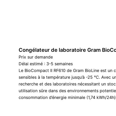
Congélateur de laboratoire Gram BioC
Prix sur demande
Délai estimé : 3-5 semaines
Le BioCompact II RF610 de Gram BioLine est un co
sensibles à la température jusqu’à -25 °C. Avec u
recherche et des laboratoires nécessitant un sto
utilisation sûre dans des environnements potentiel
consommation d’énergie minimale (1,74 kWh/24h) f