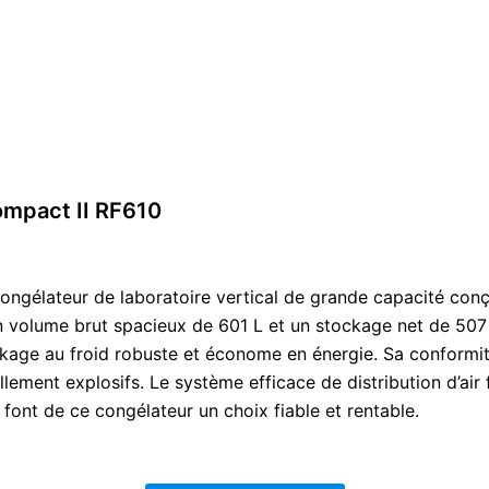
ompact II RF610
ngélateur de laboratoire vertical de grande capacité conçu
n volume brut spacieux de 601 L et un stockage net de 507 L
ckage au froid robuste et économe en énergie. Sa conformi
lement explosifs. Le système efficace de distribution d’air f
ont de ce congélateur un choix fiable et rentable.