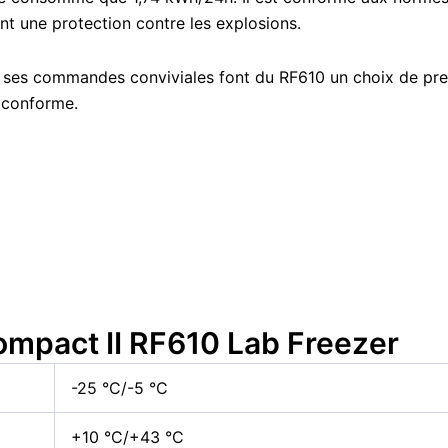
tant une protection contre les explosions.
et ses commandes conviviales font du RF610 un choix de pre
t conforme.
ompact II RF610 Lab Freezer
-25 °C/-5 °C
+10 °C/+43 °C