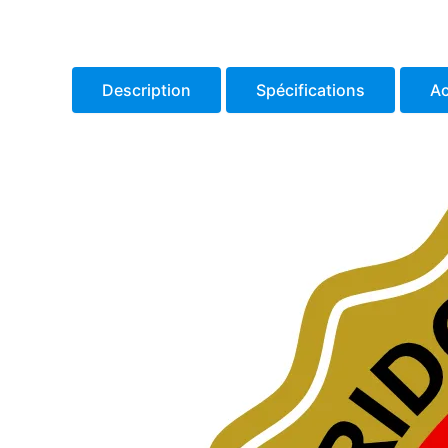
Description
Spécifications
Ac