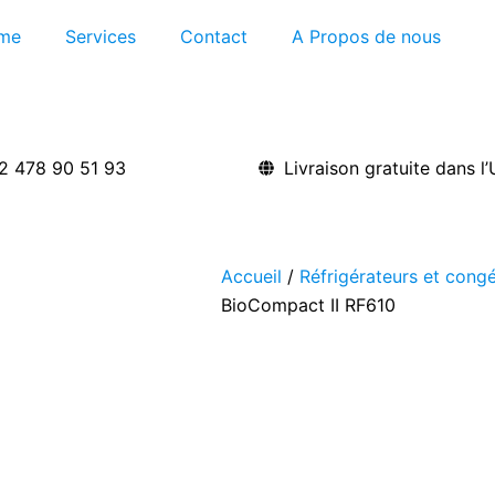
me
Services
Contact
A Propos de nous
2 478 90 51 93
Livraison gratuite dans l
Accueil
/
Réfrigérateurs et congé
BioCompact II RF610