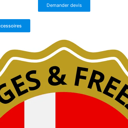
Demander devis
cessoires