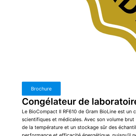
Brochure
Congélateur de laboratoir
Le BioCompact II RF610 de Gram BioLine est un c
scientifiques et médicales. Avec son volume brut d
de la température et un stockage sûr des échantil
performance et efficacité énergétique, puisqu’il