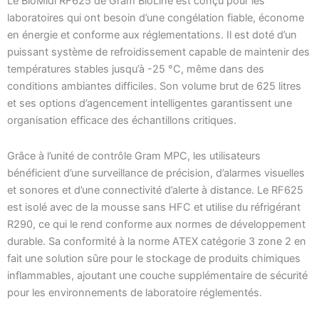
Le BioMidi RF625 de Gram BioLine est conçu pour les
laboratoires qui ont besoin d’une congélation fiable, économe
en énergie et conforme aux réglementations. Il est doté d’un
puissant système de refroidissement capable de maintenir des
températures stables jusqu’à -25 °C, même dans des
conditions ambiantes difficiles. Son volume brut de 625 litres
et ses options d’agencement intelligentes garantissent une
organisation efficace des échantillons critiques.
Grâce à l’unité de contrôle Gram MPC, les utilisateurs
bénéficient d’une surveillance de précision, d’alarmes visuelles
et sonores et d’une connectivité d’alerte à distance. Le RF625
est isolé avec de la mousse sans HFC et utilise du réfrigérant
R290, ce qui le rend conforme aux normes de développement
durable. Sa conformité à la norme ATEX catégorie 3 zone 2 en
fait une solution sûre pour le stockage de produits chimiques
inflammables, ajoutant une couche supplémentaire de sécurité
pour les environnements de laboratoire réglementés.