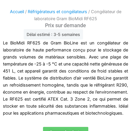
Accueil
/
Réfrigérateurs et congélateurs
/ Congélateur de
laboratoire Gram BioMidi RF625
Prix sur demande
Délai estimé : 3-5 semaines
Le BioMidi RF625 de Gram BioLine est un congélateur de
laboratoire de haute performance conçu pour le stockage de
grands volumes de matériaux sensibles. Avec une plage de
température de -25 à -5 °C et une capacité nette généreuse de
451 L, cet appareil garantit des conditions de froid stables et
fiables. Le système de distribution d’air ventilé BioLine garantit
un refroidissement homogène, tandis que le réfrigérant R290,
économe en énergie, contribue au respect de l’environnement.
Le RF625 est certifié ATEX Cat. 3 Zone 2, ce qui permet de
stocker en toute sécurité des substances inflammables. Idéal
pour les applications pharmaceutiques et biotechnologiques.